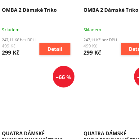
OMBA 2 Dámské Triko
OMBA 2 Dámské Triko
Skladem
Skladem
247,11 Kč bez DPH
247,11 Kč bez DPH
499 Kč
499 Kč
Detail
Deta
299 Kč
299 Kč
–66 %
QUATRA DÁMSKÉ
QUATRA DÁMSKÉ