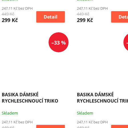
247,11 Kč bez DPH
247,11 Kč bez DPH
449 Kč
449 Kč
Detail
Deta
299 Kč
299 Kč
–33 %
BASIKA DÁMSKÉ
BASIKA DÁMSKÉ
RYCHLESCHNOUCÍ TRIKO
RYCHLESCHNOUCÍ TRI
Skladem
Skladem
247,11 Kč bez DPH
247,11 Kč bez DPH
449 Kč
449 Kč