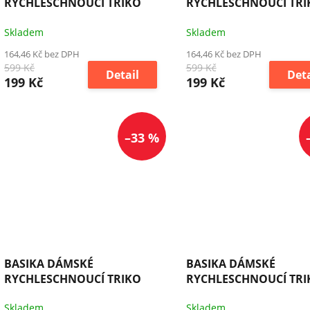
RYCHLESCHNOUCÍ TRIKO
RYCHLESCHNOUCÍ TRI
Skladem
Skladem
164,46 Kč bez DPH
164,46 Kč bez DPH
599 Kč
599 Kč
Detail
Deta
199 Kč
199 Kč
–33 %
BASIKA DÁMSKÉ
BASIKA DÁMSKÉ
RYCHLESCHNOUCÍ TRIKO
RYCHLESCHNOUCÍ TRI
Skladem
Skladem