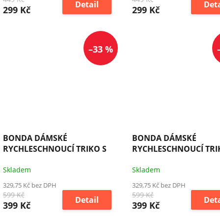
Detail
Deta
299 Kč
299 Kč
–33 %
BONDA DÁMSKÉ
BONDA DÁMSKÉ
RYCHLESCHNOUCÍ TRIKO S
RYCHLESCHNOUCÍ TRI
COOL-DRY
COOL-DRY
Skladem
Skladem
329,75 Kč bez DPH
329,75 Kč bez DPH
599 Kč
599 Kč
Detail
Deta
399 Kč
399 Kč