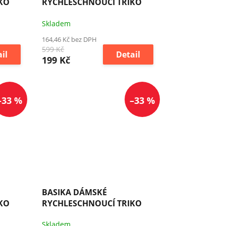
KO
RYCHLESCHNOUCÍ TRIKO
Skladem
164,46 Kč bez DPH
599 Kč
il
Detail
199 Kč
–33 %
–33 %
BASIKA DÁMSKÉ
KO
RYCHLESCHNOUCÍ TRIKO
Skladem