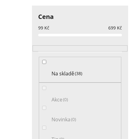
Cena
99
Kč
699
Kč
Na skladě
38
Akce
0
Novinka
0