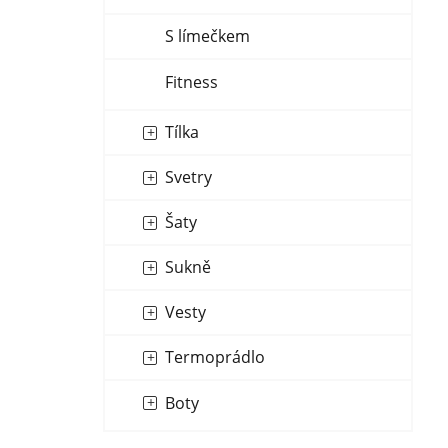
S límečkem
Fitness
Tílka
Svetry
Šaty
Sukně
Vesty
Termoprádlo
Boty