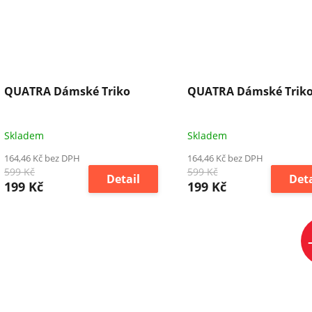
QUATRA Dámské Triko
QUATRA Dámské Trik
Skladem
Skladem
164,46 Kč bez DPH
164,46 Kč bez DPH
599 Kč
599 Kč
Detail
Deta
199 Kč
199 Kč