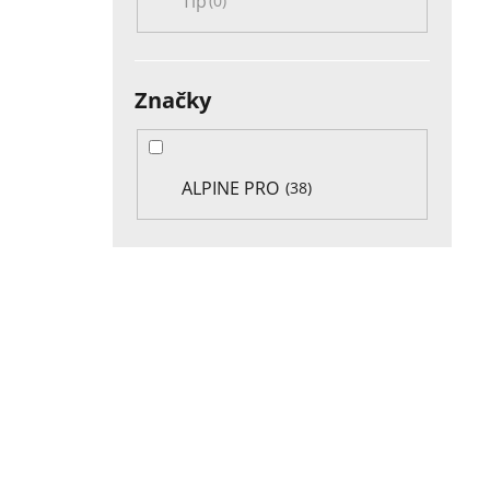
Tip
0
Značky
ALPINE PRO
38