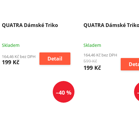
QUATRA Dámské Triko
QUATRA Dámské Trik
Skladem
Skladem
164,46 Kč bez DPH
164,46 Kč bez DPH
Detail
599 Kč
199 Kč
Deta
199 Kč
–40 %