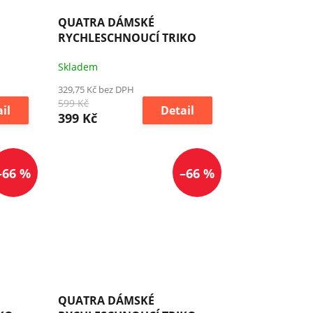
QUATRA DÁMSKÉ
RYCHLESCHNOUCÍ TRIKO
Skladem
329,75 Kč bez DPH
599 Kč
il
Detail
399 Kč
–66 %
–66 %
QUATRA DÁMSKÉ