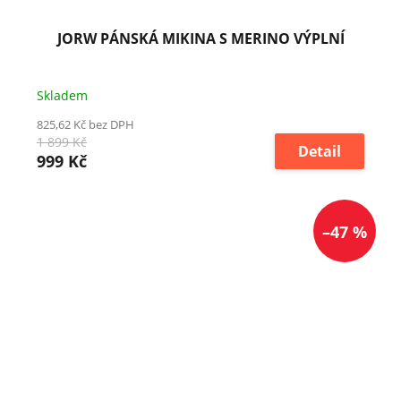
JORW PÁNSKÁ MIKINA S MERINO VÝPLNÍ
Skladem
825,62 Kč bez DPH
1 899 Kč
Detail
999 Kč
–47 %