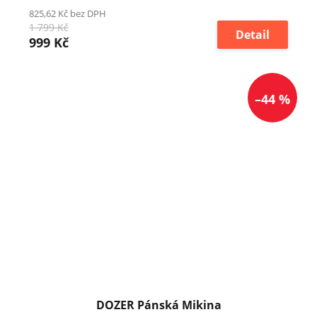
825,62 Kč bez DPH
1 799 Kč
Detail
999 Kč
–44 %
DOZER Pánská Mikina