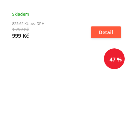
Skladem
825,62 Kč bez DPH
1 799 Kč
Detail
999 Kč
–47 %