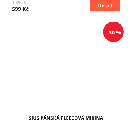
1 399 Kč
Detail
599 Kč
–30 %
SIUS PÁNSKÁ FLEECOVÁ MIKINA