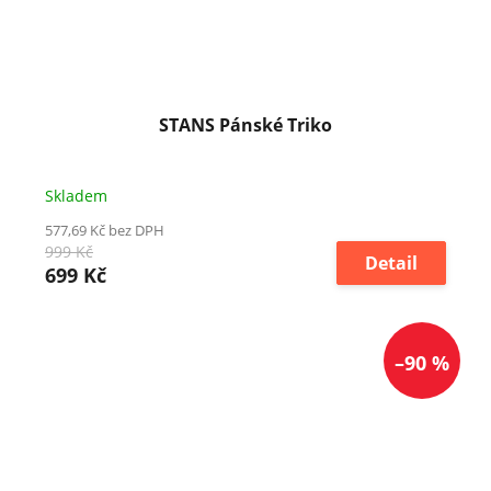
STANS Pánské Triko
Skladem
577,69 Kč bez DPH
999 Kč
Detail
699 Kč
–90 %