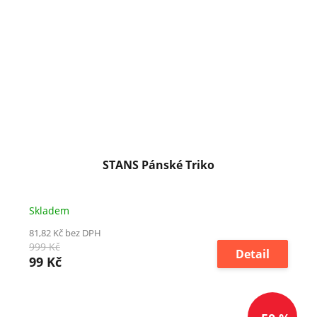
STANS Pánské Triko
Skladem
81,82 Kč bez DPH
999 Kč
Detail
99 Kč