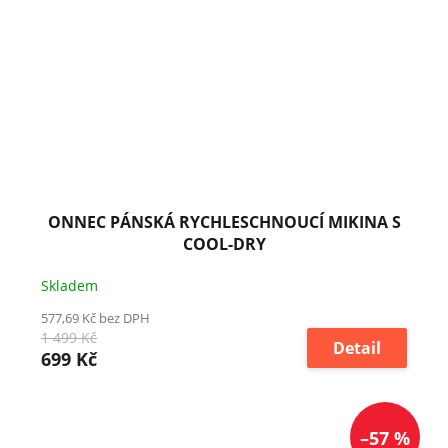
ONNEC PÁNSKÁ RYCHLESCHNOUCÍ MIKINA S
COOL-DRY
Skladem
577,69 Kč bez DPH
1 499 Kč
Detail
699 Kč
–57 %