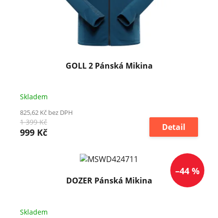
GOLL 2 Pánská Mikina
Skladem
825,62 Kč bez DPH
1 399 Kč
Detail
999 Kč
–44 %
DOZER Pánská Mikina
Skladem