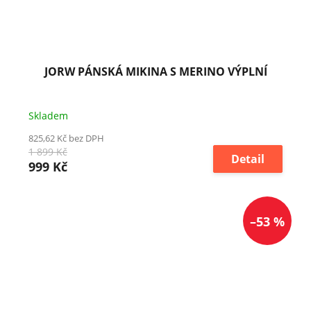
JORW PÁNSKÁ MIKINA S MERINO VÝPLNÍ
Skladem
825,62 Kč bez DPH
1 899 Kč
Detail
999 Kč
–53 %