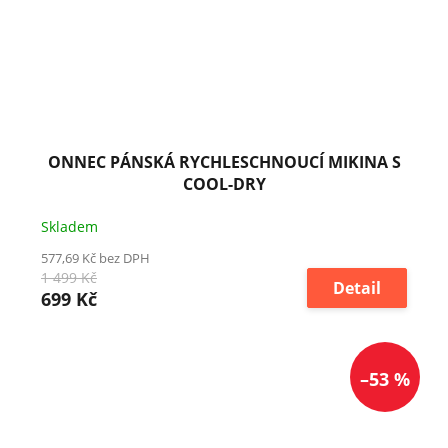
ONNEC PÁNSKÁ RYCHLESCHNOUCÍ MIKINA S
COOL-DRY
Skladem
577,69 Kč bez DPH
1 499 Kč
Detail
699 Kč
–53 %