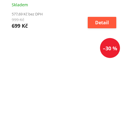
Skladem
577,69 Kč bez DPH
999 Kč
Detail
699 Kč
–30 %