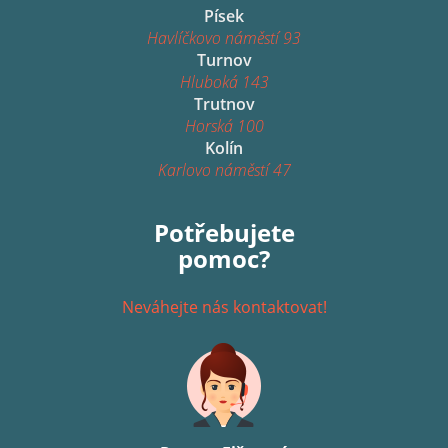
Písek
Havlíčkovo náměstí 93
Turnov
Hluboká 143
Trutnov
Horská 100
Kolín
Karlovo náměstí 47
Potřebujete
pomoc?
Neváhejte nás kontaktovat!