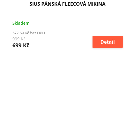
SIUS PÁNSKÁ FLEECOVÁ MIKINA
Skladem
577,69 Kč bez DPH
999 Kč
Detail
699 Kč