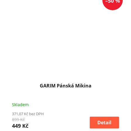
–50 %
GARIM Pánská Mikina
Skladem
371,07 Kč bez DPH
899 Kč
Detail
449 Kč