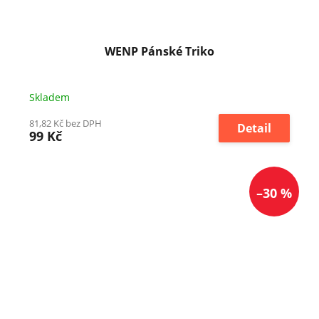
WENP Pánské Triko
Skladem
81,82 Kč bez DPH
Detail
99 Kč
–30 %