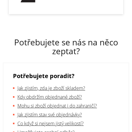
Potřebujete se nás na něco
zeptat?
Potřebujete poradit?
Jak zjistím, zda je zboží skladem?
Kdy obdržím objednané zboží?
Mohu si zboží objednat i do zahraničí?
Jak zjistím stav své objednávky?
Co když si nejsem jistý velikostí?