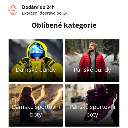
Dodání do 24h
Expresní doprava po ČR
Oblíbené kategorie
Dámské bundy
Pánské bundy
Dámské sportovní
Pánské sportovní
boty
boty