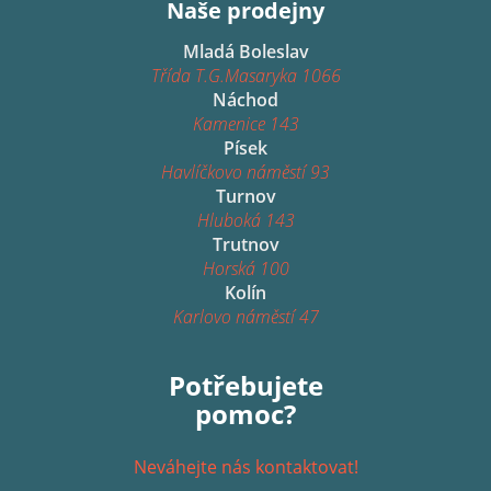
Naše prodejny
Mladá Boleslav
Třída T.G.Masaryka 1066
Náchod
Kamenice 143
Písek
Havlíčkovo náměstí 93
Turnov
Hluboká 143
Trutnov
Horská 100
Kolín
Karlovo náměstí 47
Potřebujete
pomoc?
Neváhejte nás kontaktovat!