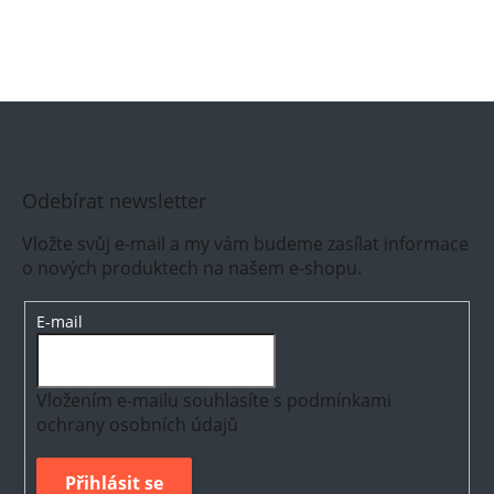
Odebírat newsletter
Vložte svůj e-mail a my vám budeme zasílat informace
o nových produktech na našem e-shopu.
E-mail
Vložením e-mailu souhlasíte s
podmínkami
ochrany osobních údajů
Přihlásit se