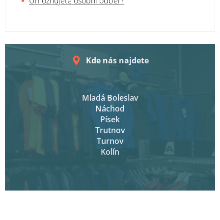
Umožňujete osobní odběr?
Kde nás najdete
Mladá Boleslav
Náchod
Písek
Trutnov
Turnov
Kolín