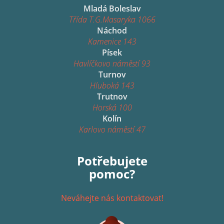
Mladá Boleslav
Třída T.G.Masaryka 1066
Náchod
Kamenice 143
Písek
Havlíčkovo náměstí 93
Turnov
Hluboká 143
Trutnov
Horská 100
Kolín
Karlovo náměstí 47
Potřebujete
pomoc?
Neváhejte nás kontaktovat!