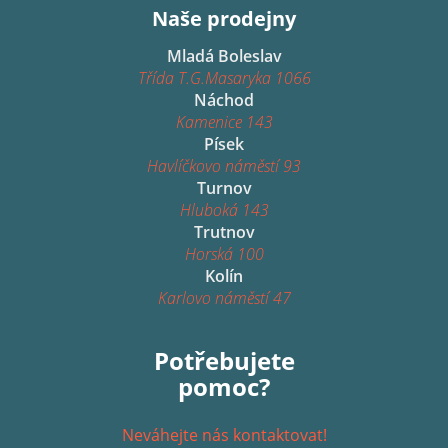
Naše prodejny
Mladá Boleslav
Třída T.G.Masaryka 1066
Náchod
Kamenice 143
Písek
Havlíčkovo náměstí 93
Turnov
Hluboká 143
Trutnov
Horská 100
Kolín
Karlovo náměstí 47
Potřebujete
pomoc?
Neváhejte nás kontaktovat!