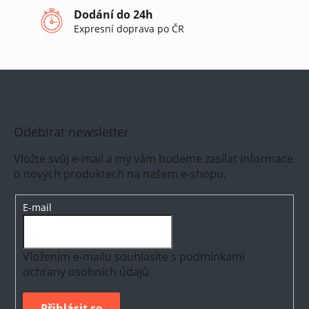
Dodání do 24h
Expresní doprava po ČR
Odebírat newsletter
Vložte svůj e-mail a my vám budeme zasílat informace
o nových produktech na našem e-shopu.
E-mail
Vložením e-mailu souhlasíte s
podmínkami
ochrany osobních údajů
Přihlásit se