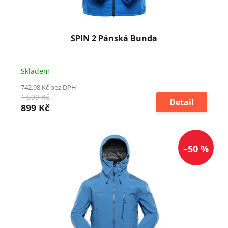
k
t
ů
SPIN 2 Pánská Bunda
Skladem
742,98 Kč bez DPH
1 599 Kč
Detail
899 Kč
–50 %