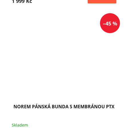
1 999 Kč
–45 %
NOREM PÁNSKÁ BUNDA S MEMBRÁNOU PTX
Skladem