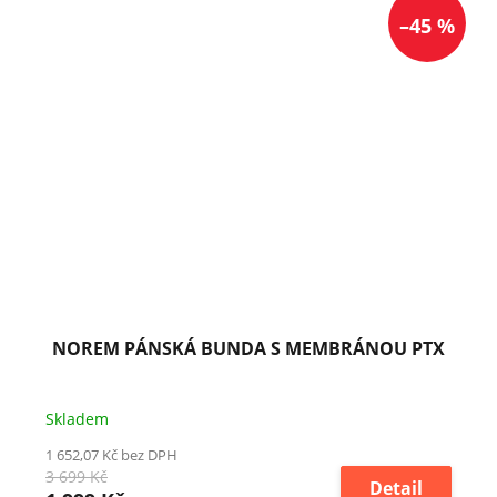
–45 %
NOREM PÁNSKÁ BUNDA S MEMBRÁNOU PTX
Skladem
1 652,07 Kč bez DPH
3 699 Kč
Detail