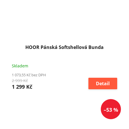
HOOR Pánská Softshellová Bunda
Skladem
1 073,55 Kč bez DPH
2 999 Kč
Detail
1 299 Kč
–53 %