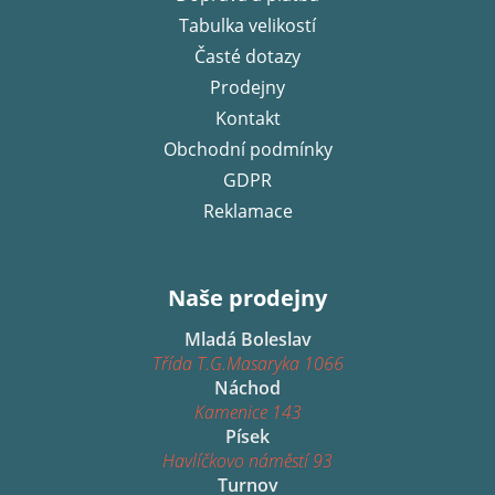
t
í
Tabulka velikostí
Časté dotazy
Prodejny
Kontakt
Obchodní podmínky
GDPR
Reklamace
Naše prodejny
Mladá Boleslav
Třída T.G.Masaryka 1066
Náchod
Kamenice 143
Písek
Havlíčkovo náměstí 93
Turnov