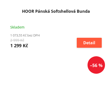
HOOR Pánská Softshellová Bunda
Skladem
1 073,55 Kč bez DPH
2 999 Kč
Detail
1 299 Kč
–56 %