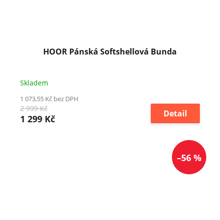
HOOR Pánská Softshellová Bunda
Skladem
1 073,55 Kč bez DPH
2 999 Kč
Detail
1 299 Kč
–56 %