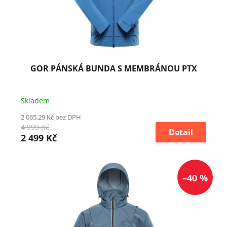
GOR PÁNSKÁ BUNDA S MEMBRÁNOU PTX
Skladem
2 065,29 Kč bez DPH
4 999 Kč
Detail
2 499 Kč
–40 %