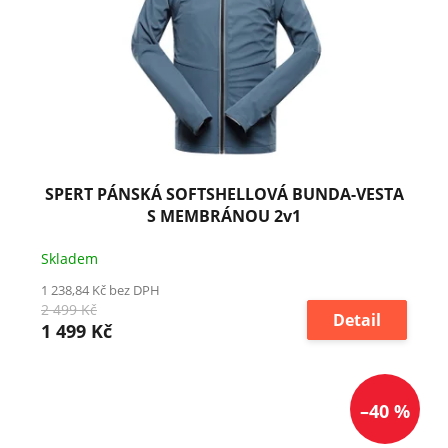
SPERT PÁNSKÁ SOFTSHELLOVÁ BUNDA-VESTA
S MEMBRÁNOU 2v1
Skladem
1 238,84 Kč bez DPH
2 499 Kč
Detail
1 499 Kč
–40 %