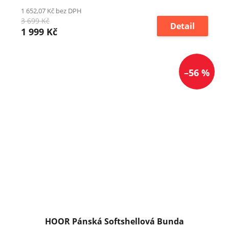
1 652,07 Kč bez DPH
3 699 Kč
Detail
1 999 Kč
–56 %
HOOR Pánská Softshellová Bunda