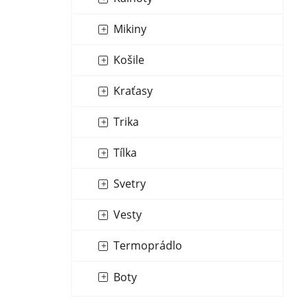
Mikiny
Košile
Kraťasy
Trika
Tílka
Svetry
Vesty
Termoprádlo
Boty