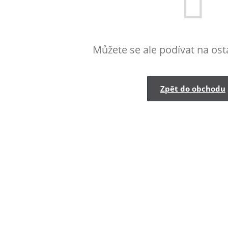
Můžete se ale podívat na osta
Zpět do obchodu