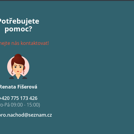
Potřebujete
pomoc?
ejte nás kontaktovat!
Renata Fišerová
+420 775 173 426
Po-Pá 09:00 - 15:00)
pro.nachod@seznam.cz