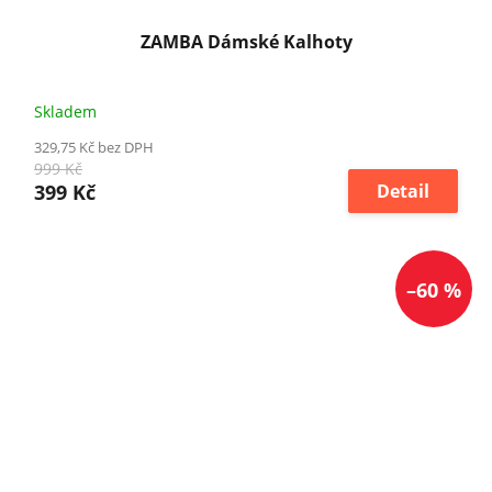
ZAMBA Dámské Kalhoty
Skladem
329,75 Kč bez DPH
999 Kč
399 Kč
Detail
–60 %