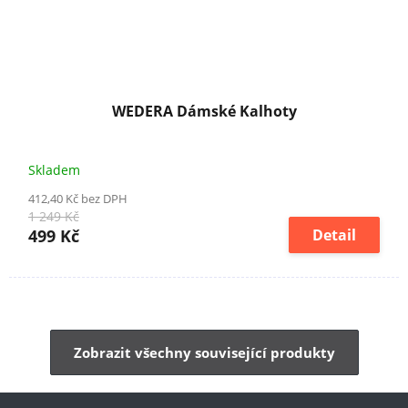
WEDERA Dámské Kalhoty
Skladem
412,40 Kč bez DPH
1 249 Kč
499 Kč
Detail
Zobrazit všechny související produkty