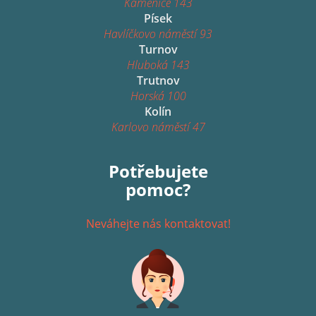
Kamenice 143
Písek
Havlíčkovo náměstí 93
Turnov
Hluboká 143
Trutnov
Horská 100
Kolín
Karlovo náměstí 47
Potřebujete
pomoc?
Neváhejte nás kontaktovat!