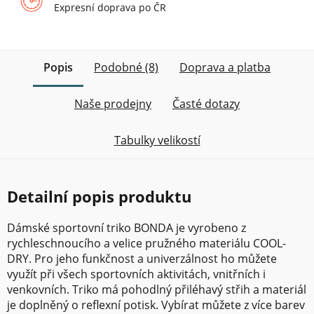
Expresní doprava po ČR
Popis
Podobné (8)
Doprava a platba
Naše prodejny
Časté dotazy
Tabulky velikostí
Detailní popis produktu
Dámské sportovní triko BONDA je vyrobeno z
rychleschnoucího a velice pružného materiálu COOL-
DRY. Pro jeho funkčnost a univerzálnost ho můžete
využít při všech sportovních aktivitách, vnitřních i
venkovních. Triko má pohodlný přiléhavý střih a materiál
je doplněný o reflexní potisk. Vybírat můžete z více barev