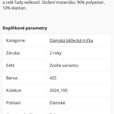
a celé řady velikostí. Složení materiálu: 90% polyester,
10% elastan.
Doplňkové parametry
Kategorie
:
Dámská běžecká trička
Záruka
:
2 roky
EAN
:
Zvolte variantu
Barva
:
425
Kolekce
:
2024_100
Pohlaví
:
Dámské