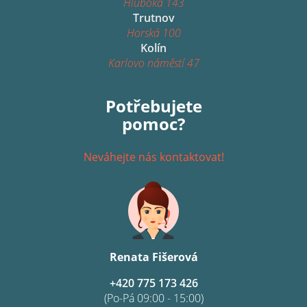
Hluboká 143
Trutnov
Horská 100
Kolín
Karlovo náměstí 47
Potřebujete
pomoc?
Neváhejte nás kontaktovat!
Renata Fišerová
+420 775 173 426
(Po-Pá 09:00 - 15:00)