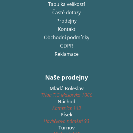
í
Tabulka velikostí
Časté dotazy
Prodejny
Kontakt
Obchodní podmínky
GDPR
Reklamace
Naše prodejny
Mladá Boleslav
Třída T.G.Masaryka 1066
Náchod
Kamenice 143
Písek
Havlíčkovo náměstí 93
Turnov