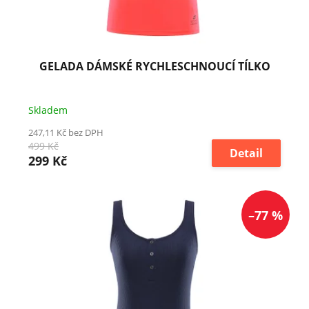
GELADA DÁMSKÉ RYCHLESCHNOUCÍ TÍLKO
Skladem
247,11 Kč bez DPH
499 Kč
Detail
299 Kč
–77 %