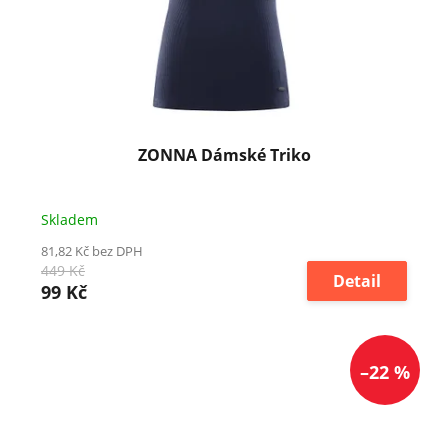
ZONNA Dámské Triko
Skladem
81,82 Kč bez DPH
449 Kč
Detail
99 Kč
–22 %