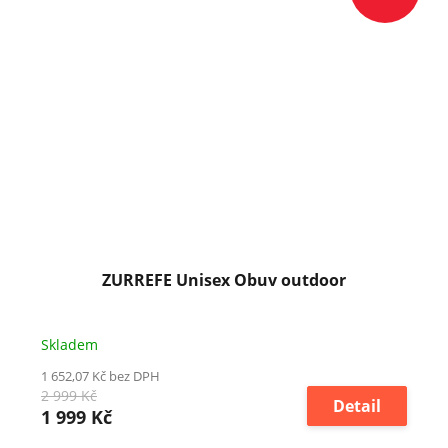
ZURREFE Unisex Obuv outdoor
Skladem
1 652,07 Kč bez DPH
2 999 Kč
Detail
1 999 Kč