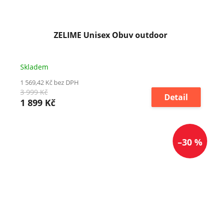
ZELIME Unisex Obuv outdoor
Skladem
1 569,42 Kč bez DPH
3 999 Kč
Detail
1 899 Kč
–30 %