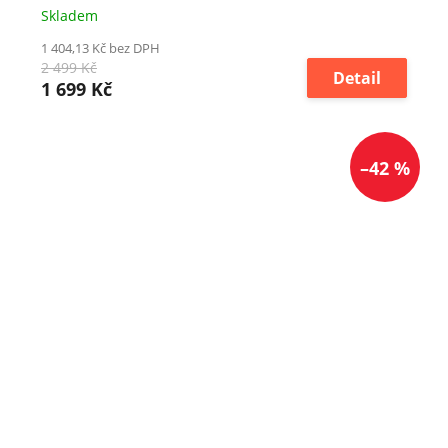
Skladem
1 404,13 Kč bez DPH
2 499 Kč
Detail
1 699 Kč
–42 %