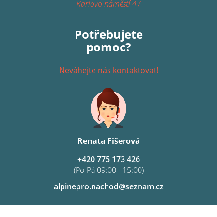
Karlovo náměstí 47
Potřebujete
pomoc?
Neváhejte nás kontaktovat!
Renata Fišerová
+420 775 173 426
(Po-Pá 09:00 - 15:00)
alpinepro.nachod@seznam.cz