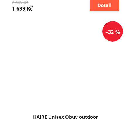
2 499 Kč
Detail
1 699 Kč
–32 %
HAIRE Unisex Obuv outdoor