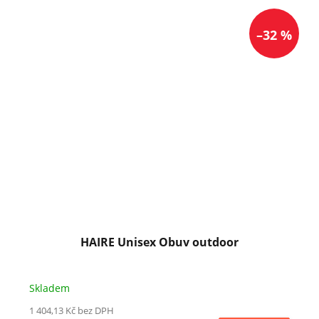
–32 %
HAIRE Unisex Obuv outdoor
Skladem
1 404,13 Kč bez DPH