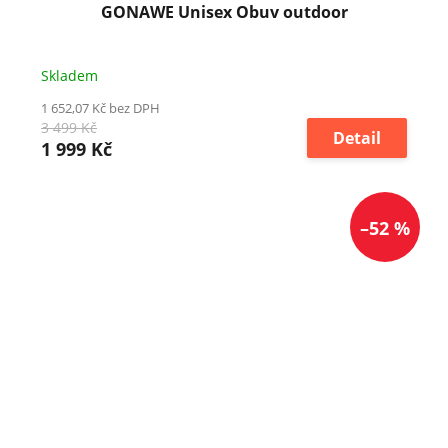
GONAWE Unisex Obuv outdoor
Skladem
1 652,07 Kč bez DPH
3 499 Kč
Detail
1 999 Kč
–52 %