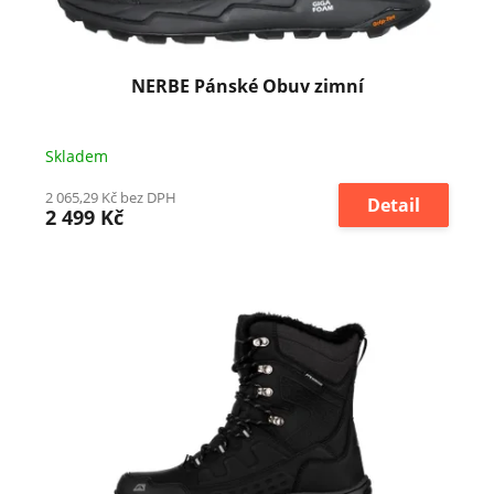
NERBE Pánské Obuv zimní
Skladem
2 065,29 Kč bez DPH
Detail
2 499 Kč