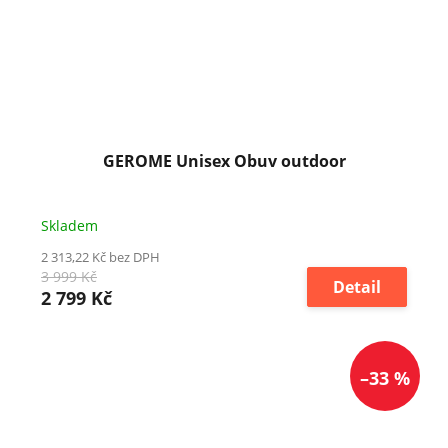
GEROME Unisex Obuv outdoor
Skladem
2 313,22 Kč bez DPH
3 999 Kč
Detail
2 799 Kč
–33 %