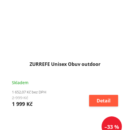
ZURREFE Unisex Obuv outdoor
Skladem
1 652,07 Kč bez DPH
2 999 Kč
Detail
1 999 Kč
–33 %