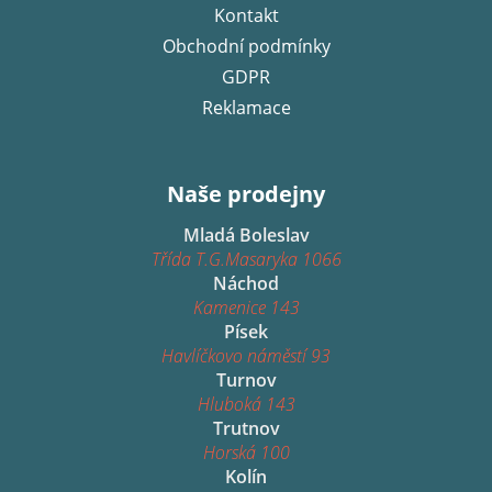
Kontakt
Obchodní podmínky
GDPR
Reklamace
Naše prodejny
Mladá Boleslav
Třída T.G.Masaryka 1066
Náchod
Kamenice 143
Písek
Havlíčkovo náměstí 93
Turnov
Hluboká 143
Trutnov
Horská 100
Kolín