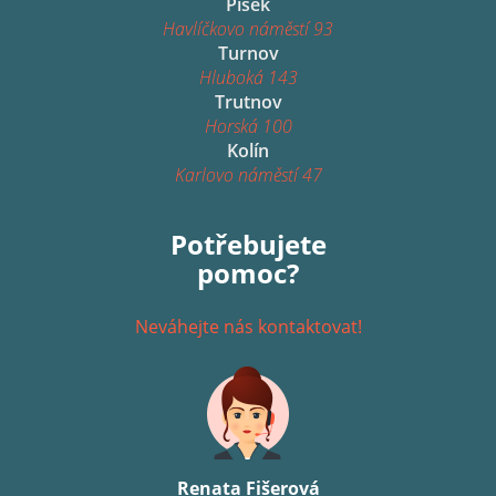
Písek
Havlíčkovo náměstí 93
Turnov
Hluboká 143
Trutnov
Horská 100
Kolín
Karlovo náměstí 47
Potřebujete
pomoc?
Neváhejte nás kontaktovat!
Renata Fišerová