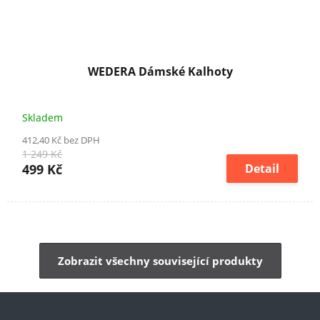
WEDERA Dámské Kalhoty
Skladem
412,40 Kč bez DPH
1 249 Kč
499 Kč
Detail
Zobrazit všechny související produkty