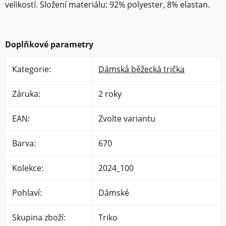
velikostí. Složení materiálu: 92% polyester, 8% elastan.
Doplňkové parametry
Kategorie
:
Dámská běžecká trička
Záruka
:
2 roky
EAN
:
Zvolte variantu
Barva
:
670
Kolekce
:
2024_100
Pohlaví
:
Dámské
Skupina zboží
:
Triko