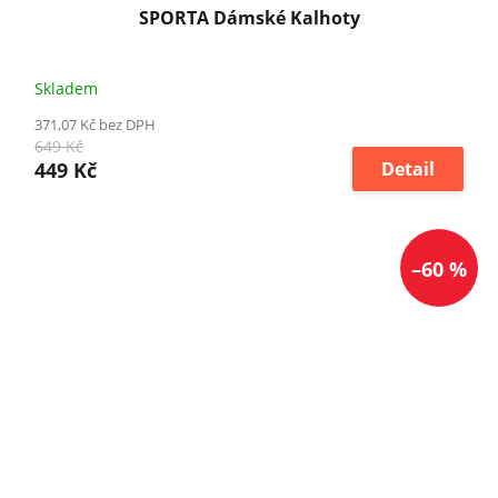
SPORTA Dámské Kalhoty
Skladem
371,07 Kč bez DPH
649 Kč
449 Kč
Detail
–60 %