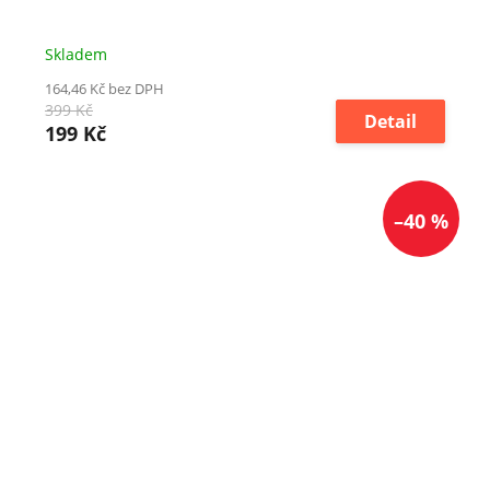
Skladem
164,46 Kč bez DPH
399 Kč
Detail
199 Kč
–40 %