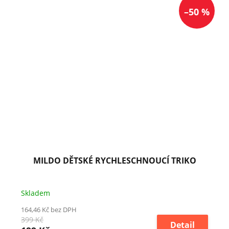
–50 %
MILDO DĚTSKÉ RYCHLESCHNOUCÍ TRIKO
Skladem
164,46 Kč bez DPH
399 Kč
Detail