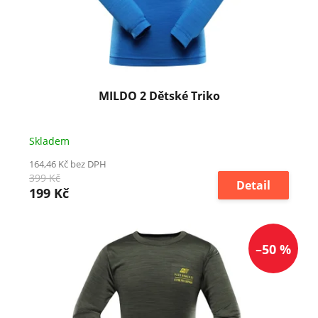
MILDO 2 Dětské Triko
Skladem
164,46 Kč bez DPH
399 Kč
Detail
199 Kč
–50 %