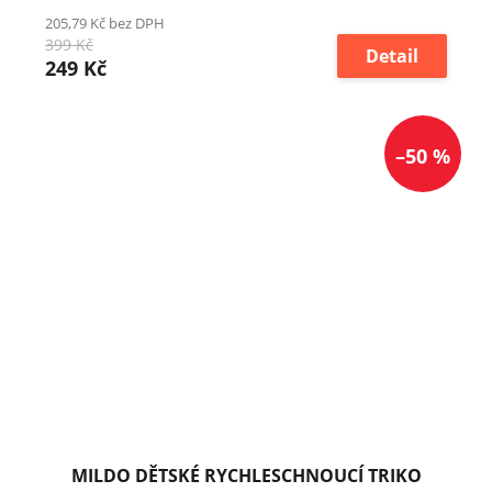
205,79 Kč bez DPH
399 Kč
Detail
249 Kč
–50 %
MILDO DĚTSKÉ RYCHLESCHNOUCÍ TRIKO