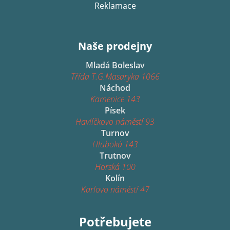
Reklamace
Naše prodejny
Mladá Boleslav
Třída T.G.Masaryka 1066
Náchod
Kamenice 143
Písek
Havlíčkovo náměstí 93
Turnov
Hluboká 143
Trutnov
Horská 100
Kolín
Karlovo náměstí 47
Potřebujete