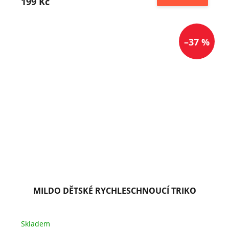
199 Kč
–37 %
MILDO DĚTSKÉ RYCHLESCHNOUCÍ TRIKO
Skladem