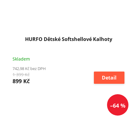
HURFO Dětské Softshellové Kalhoty
Skladem
742,98 Kč bez DPH
1 399 Kč
Detail
899 Kč
–64 %