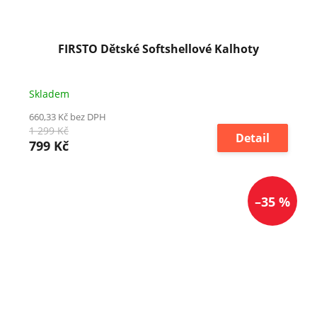
FIRSTO Dětské Softshellové Kalhoty
Skladem
660,33 Kč bez DPH
1 299 Kč
Detail
799 Kč
–35 %