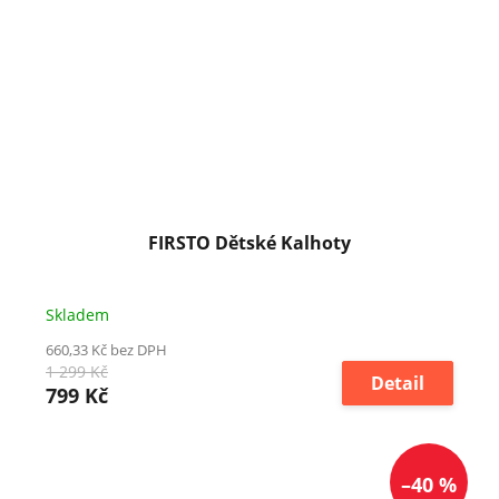
FIRSTO Dětské Kalhoty
Skladem
660,33 Kč bez DPH
1 299 Kč
Detail
799 Kč
–40 %