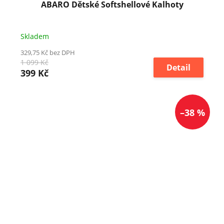
ABARO Dětské Softshellové Kalhoty
Skladem
329,75 Kč bez DPH
1 099 Kč
Detail
399 Kč
–38 %