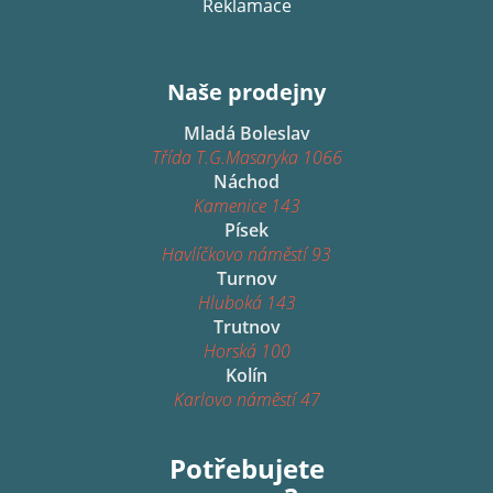
Reklamace
Naše prodejny
Mladá Boleslav
Třída T.G.Masaryka 1066
Náchod
Kamenice 143
Písek
Havlíčkovo náměstí 93
Turnov
Hluboká 143
Trutnov
Horská 100
Kolín
Karlovo náměstí 47
Potřebujete