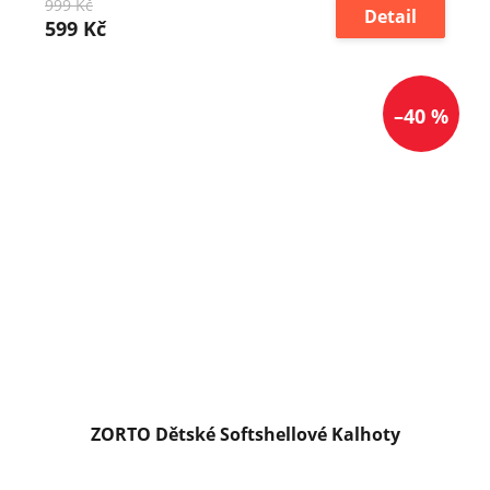
999 Kč
Detail
599 Kč
–40 %
ZORTO Dětské Softshellové Kalhoty