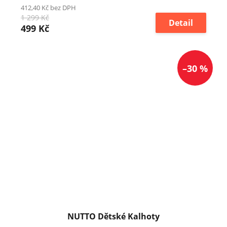
412,40 Kč bez DPH
1 299 Kč
Detail
499 Kč
–30 %
NUTTO Dětské Kalhoty