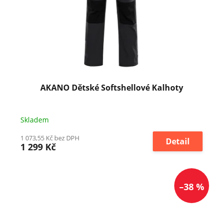
AKANO Dětské Softshellové Kalhoty
Skladem
1 073,55 Kč bez DPH
Detail
1 299 Kč
–38 %