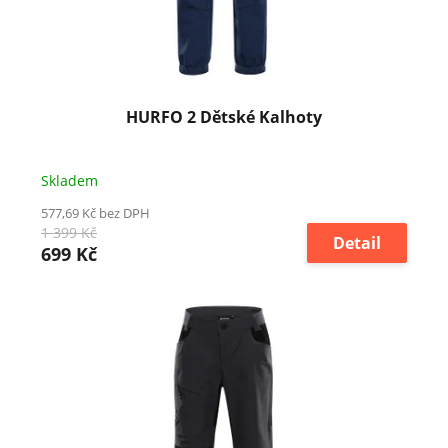
HURFO 2 Dětské Kalhoty
Skladem
577,69 Kč bez DPH
1 399 Kč
Detail
699 Kč