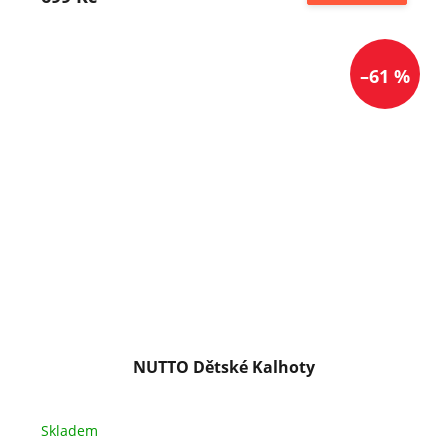
–61 %
NUTTO Dětské Kalhoty
Skladem