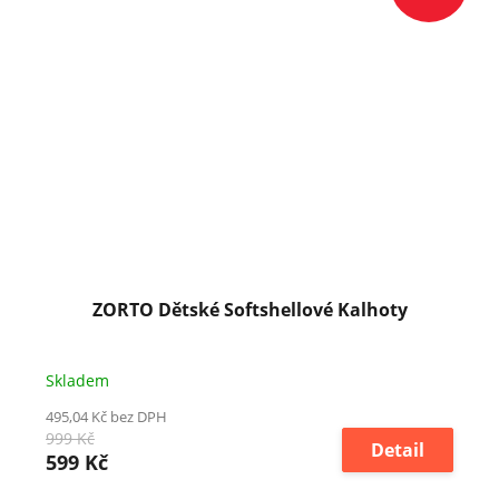
ZORTO Dětské Softshellové Kalhoty
Skladem
495,04 Kč bez DPH
999 Kč
Detail
599 Kč