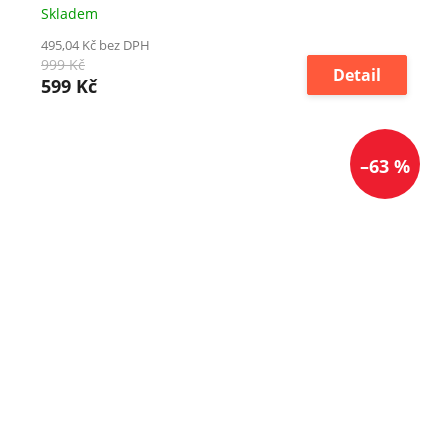
Skladem
495,04 Kč bez DPH
999 Kč
Detail
599 Kč
–63 %