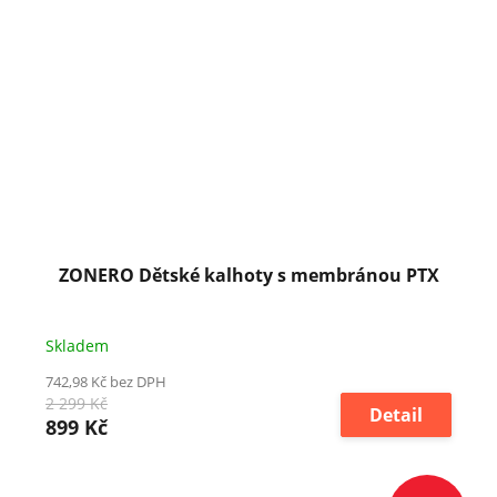
ZONERO Dětské kalhoty s membránou PTX
Skladem
742,98 Kč bez DPH
2 299 Kč
Detail
899 Kč