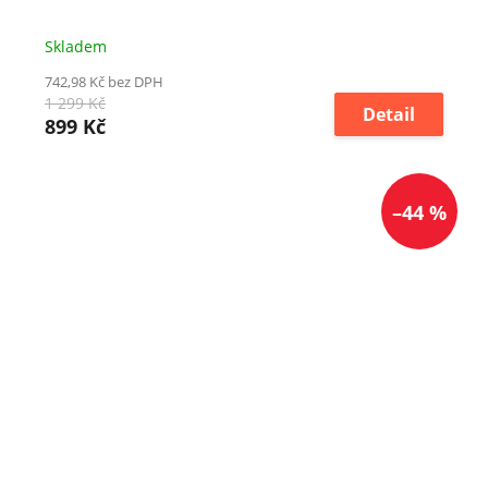
Skladem
742,98 Kč bez DPH
1 299 Kč
Detail
899 Kč
–44 %