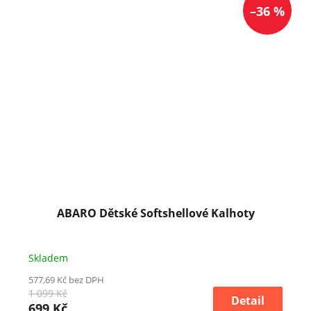
–36 %
ABARO Dětské Softshellové Kalhoty
Skladem
577,69 Kč bez DPH
1 099 Kč
Detail
699 Kč