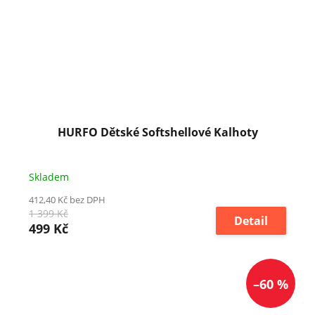
HURFO Dětské Softshellové Kalhoty
Skladem
412,40 Kč bez DPH
1 399 Kč
Detail
499 Kč
–60 %