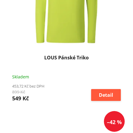
LOUS Pánské Triko
Skladem
453,72 Kč bez DPH
899 Kč
Detail
549 Kč
–42 %