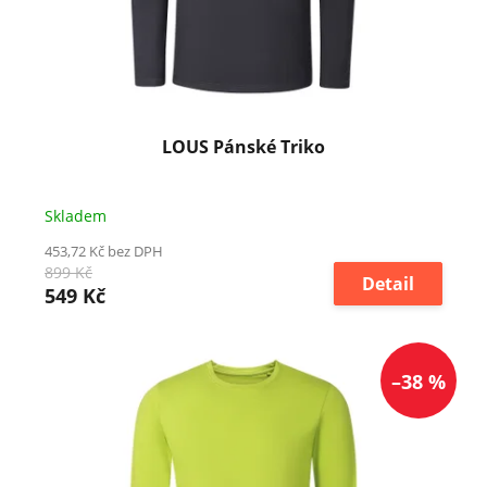
LOUS Pánské Triko
Skladem
453,72 Kč bez DPH
899 Kč
Detail
549 Kč
–38 %