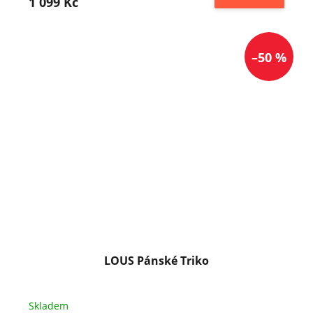
1 099 Kč
–50 %
LOUS Pánské Triko
Skladem