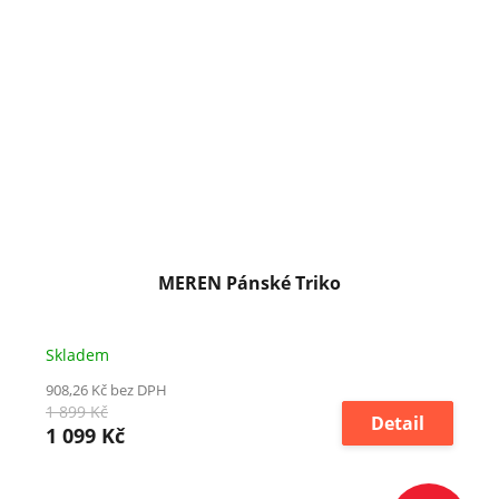
MEREN Pánské Triko
Skladem
908,26 Kč bez DPH
1 899 Kč
Detail
1 099 Kč