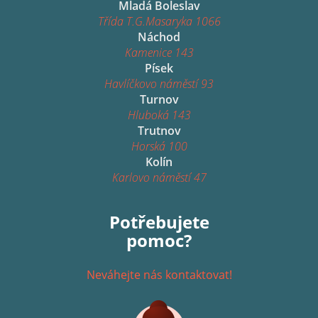
Mladá Boleslav
Třída T.G.Masaryka 1066
Náchod
Kamenice 143
Písek
Havlíčkovo náměstí 93
Turnov
Hluboká 143
Trutnov
Horská 100
Kolín
Karlovo náměstí 47
Potřebujete
pomoc?
Neváhejte nás kontaktovat!