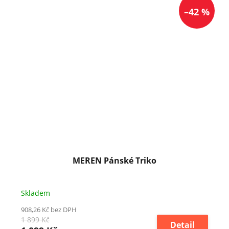
–42 %
MEREN Pánské Triko
Skladem
908,26 Kč bez DPH
1 899 Kč
Detail