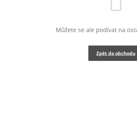
Můžete se ale podívat na osta
Zpět do obchodu