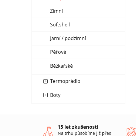
Zimní
Softshell
Jarní / podzimní
Péřové
Běžkařské
Termoprádlo
Boty
15 let zkušeností
Na trhu působíme již přes