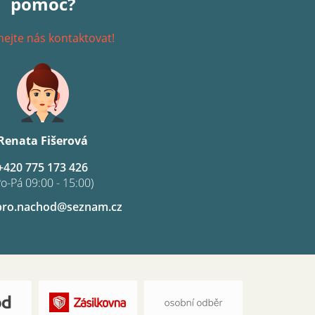
pomoc?
ejte nás kontaktovat!
Renata Fišerová
+420 775 173 426
Po-Pá 09:00 - 15:00)
pro.nachod@seznam.cz