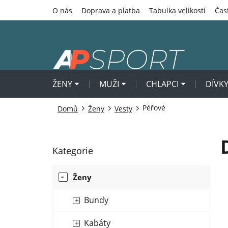
Přejít
O nás
Doprava a platba
Tabulka velikostí
Čas
na
obsah
ŽENY
MUŽI
CHLAPCI
DÍVK
Péřové
Domů
Ženy
Vesty
P
Kategorie
Přeskočit
o
kategorie
s
Ženy
t
r
Bundy
a
n
Kabáty