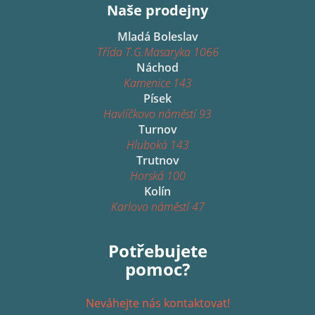
Naše prodejny
Mladá Boleslav
Třída T.G.Masaryka 1066
Náchod
Kamenice 143
Písek
Havlíčkovo náměstí 93
Turnov
Hluboká 143
Trutnov
Horská 100
Kolín
Karlovo náměstí 47
Potřebujete
pomoc?
Neváhejte nás kontaktovat!