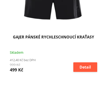
GAJER PÁNSKÉ RYCHLESCHNOUCÍ KRAŤASY
Skladem
412,40 Kč bez DPH
999 Kč
Detail
499 Kč