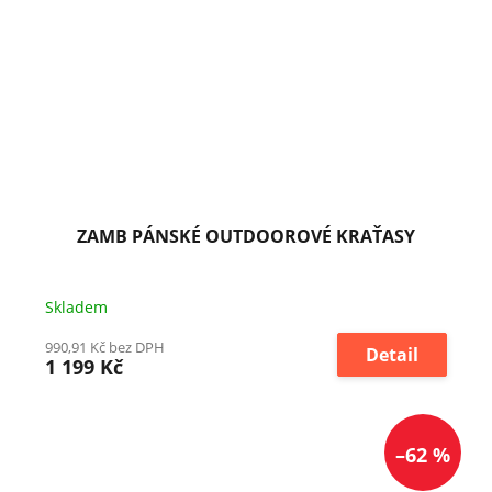
ZAMB PÁNSKÉ OUTDOOROVÉ KRAŤASY
Skladem
990,91 Kč bez DPH
Detail
1 199 Kč
–62 %