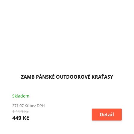
ZAMB PÁNSKÉ OUTDOOROVÉ KRAŤASY
Skladem
371,07 Kč bez DPH
1 199 Kč
Detail
449 Kč