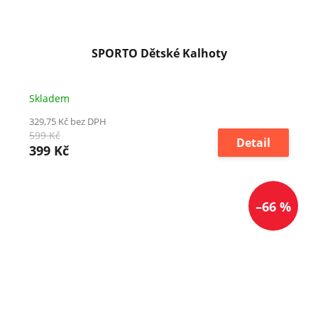
SPORTO Dětské Kalhoty
Skladem
329,75 Kč bez DPH
599 Kč
Detail
399 Kč
–66 %