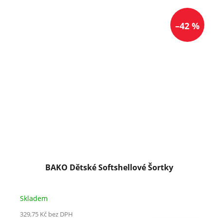
–42 %
BAKO Dětské Softshellové Šortky
Skladem
329,75 Kč bez DPH