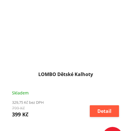
LOMBO Dětské Kalhoty
Skladem
329,75 Kč bez DPH
799 Kč
Detail
399 Kč