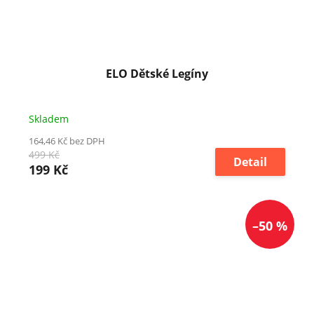
ELO Dětské Legíny
Skladem
164,46 Kč bez DPH
499 Kč
Detail
199 Kč
–50 %