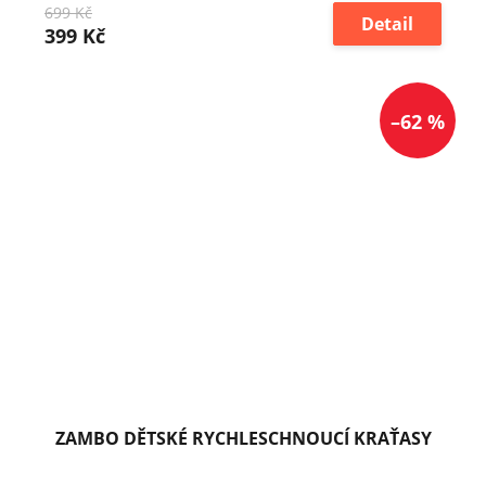
699 Kč
Detail
399 Kč
–62 %
ZAMBO DĚTSKÉ RYCHLESCHNOUCÍ KRAŤASY