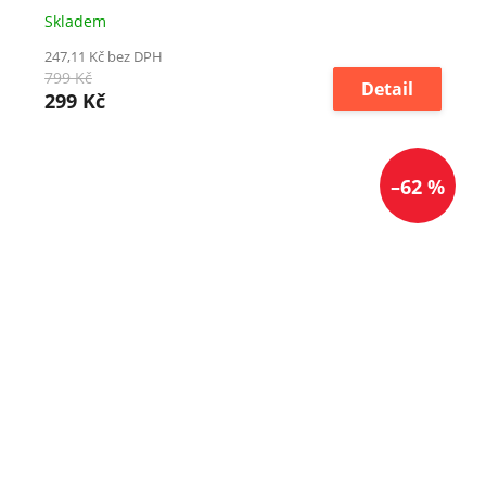
Skladem
247,11 Kč bez DPH
799 Kč
Detail
299 Kč
–62 %