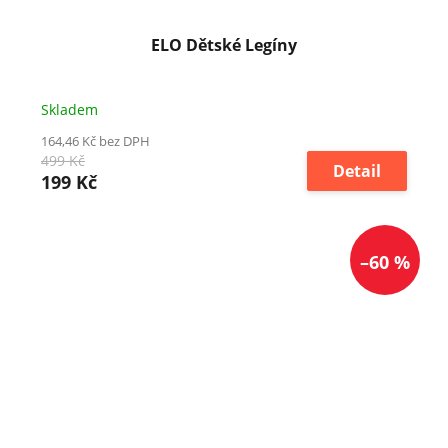
ELO Dětské Legíny
Skladem
164,46 Kč bez DPH
499 Kč
Detail
199 Kč
–60 %