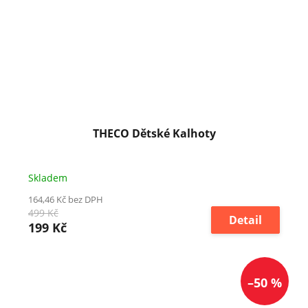
THECO Dětské Kalhoty
Skladem
164,46 Kč bez DPH
499 Kč
Detail
199 Kč
–50 %