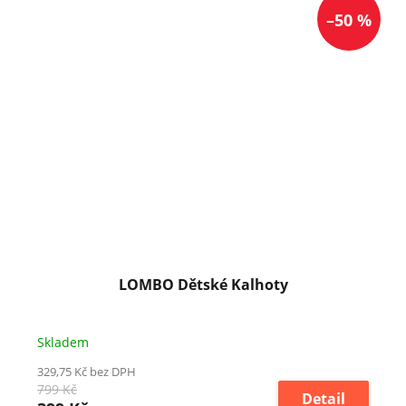
–50 %
LOMBO Dětské Kalhoty
Skladem
329,75 Kč bez DPH
799 Kč
Detail