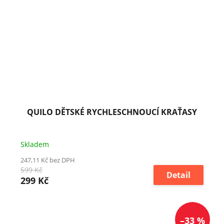
QUILO DĚTSKÉ RYCHLESCHNOUCÍ KRAŤASY
Skladem
247,11 Kč bez DPH
599 Kč
Detail
299 Kč
–33 %