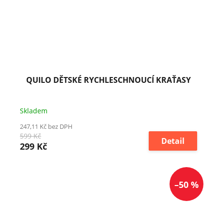
QUILO DĚTSKÉ RYCHLESCHNOUCÍ KRAŤASY
Skladem
247,11 Kč bez DPH
599 Kč
Detail
299 Kč
–50 %