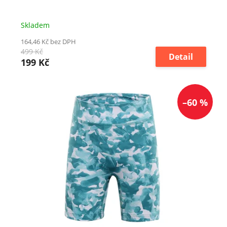
Skladem
164,46 Kč bez DPH
499 Kč
Detail
199 Kč
–60 %