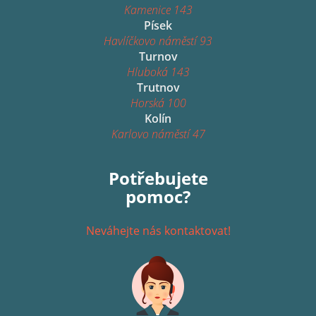
Kamenice 143
Písek
Havlíčkovo náměstí 93
Turnov
Hluboká 143
Trutnov
Horská 100
Kolín
Karlovo náměstí 47
Potřebujete
pomoc?
Neváhejte nás kontaktovat!