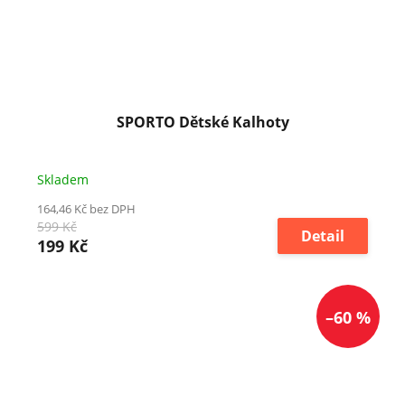
SPORTO Dětské Kalhoty
Skladem
164,46 Kč bez DPH
599 Kč
Detail
199 Kč
–60 %