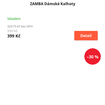
ZAMBA Dámské Kalhoty
Skladem
329,75 Kč bez DPH
999 Kč
399 Kč
Detail
–30 %