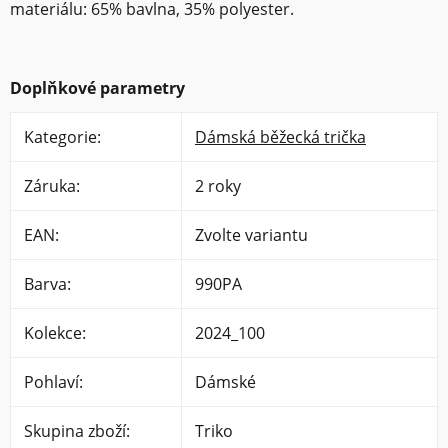
materiálu: 65% bavlna, 35% polyester.
Doplňkové parametry
Kategorie
:
Dámská běžecká trička
Záruka
:
2 roky
EAN
:
Zvolte variantu
Barva
:
990PA
Kolekce
:
2024_100
Pohlaví
:
Dámské
Skupina zboží
:
Triko