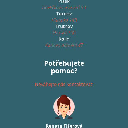
Písek
Havlíčkovo náměstí 93
Turnov
Hluboká 143
Trutnov
Horská 100
Kolín
Karlovo náměstí 47
Potřebujete
pomoc?
Neváhejte nás kontaktovat!
Renata Fišerová