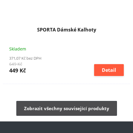
SPORTA Dámské Kalhoty
Skladem
371,07 Kč bez DPH
649 Kč
449 Kč
Detail
Zobrazit všechny související produkty