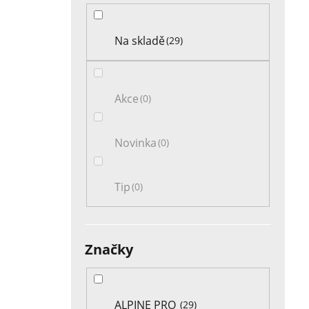
Na skladě
29
Akce
0
Novinka
0
Tip
0
Značky
ALPINE PRO
29