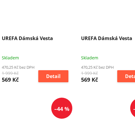
UREFA Dámská Vesta
UREFA Dámská Vesta
Skladem
Skladem
470,25 Kč bez DPH
470,25 Kč bez DPH
1 999 Kč
1 999 Kč
Detail
Deta
569 Kč
569 Kč
–44 %