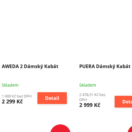
AWEDA 2 Dámský Kabát
PUERA Dámský Kabát
Skladem
Skladem
2 478,51 Kč bez
1 900 Kč bez DPH
Detail
DPH
2 299 Kč
Deta
2 999 Kč