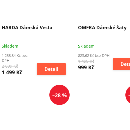
HARDA Dámská Vesta
OMERA Dámské Šaty
Skladem
Skladem
1 238,84 Kč bez
825,62 Kč bez DPH
DPH
1 499 Kč
Deta
2 699 Kč
999 Kč
Detail
1 499 Kč
–28 %