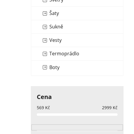
Šaty
Sukně
Vesty
Termoprádlo
Boty
Cena
569
Kč
2999
Kč