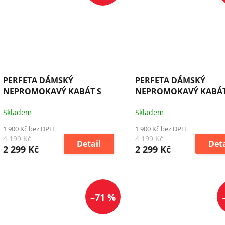
PERFETA DÁMSKÝ
PERFETA DÁMSKÝ
NEPROMOKAVÝ KABÁT S
NEPROMOKAVÝ KABÁT
MEMBRÁNOU PTX
MEMBRÁNOU PTX
Skladem
Skladem
1 900 Kč bez DPH
1 900 Kč bez DPH
4 199 Kč
4 199 Kč
Detail
Deta
2 299 Kč
2 299 Kč
–71 %