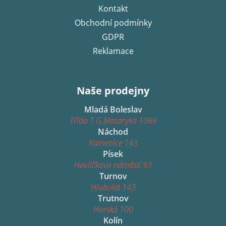
Kontakt
Obchodní podmínky
GDPR
Reklamace
Naše prodejny
Mladá Boleslav
Třída T.G.Masaryka 1066
Náchod
Kamenice 143
Písek
Havlíčkovo náměstí 93
Turnov
Hluboká 143
Trutnov
Horská 100
Kolín