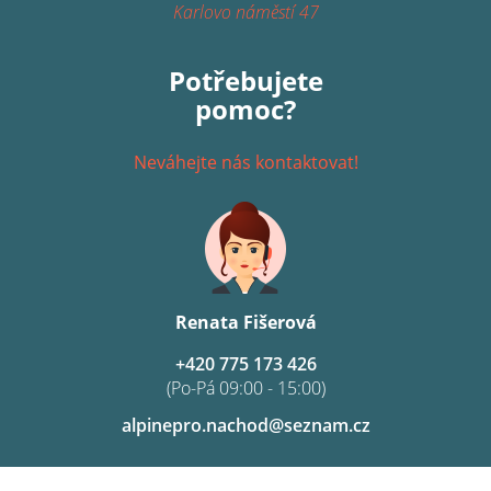
Karlovo náměstí 47
Potřebujete
pomoc?
Neváhejte nás kontaktovat!
Renata Fišerová
+420 775 173 426
(Po-Pá 09:00 - 15:00)
alpinepro.nachod@seznam.cz