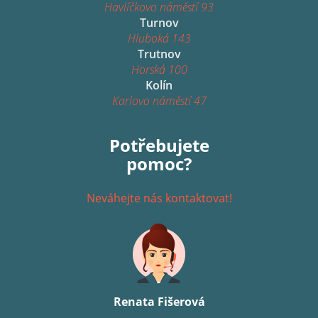
Havlíčkovo náměstí 93
Turnov
Hluboká 143
Trutnov
Horská 100
Kolín
Karlovo náměstí 47
Potřebujete
pomoc?
Neváhejte nás kontaktovat!
Renata Fišerová