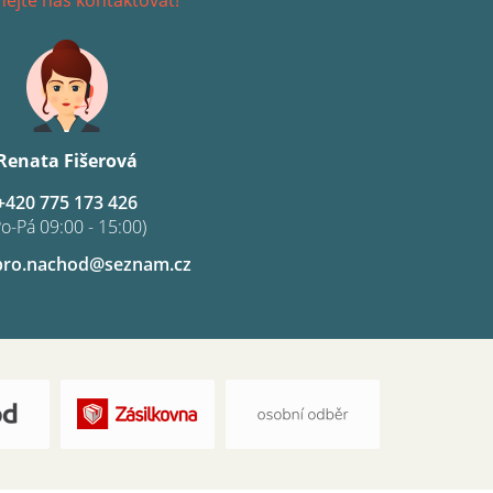
Renata Fišerová
+420 775 173 426
Po-Pá 09:00 - 15:00)
pro.nachod@seznam.cz