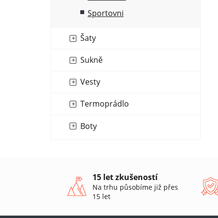
Sportovni
Šaty
Sukně
Vesty
Termoprádlo
Boty
15 let zkušeností
Na trhu působíme již přes
15 let