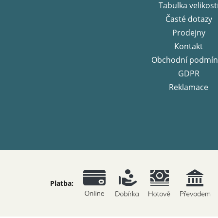
í
Tabulka velikost
Časté dotazy
Prodejny
Kontakt
Obchodní podmín
GDPR
Reklamace
Platba: