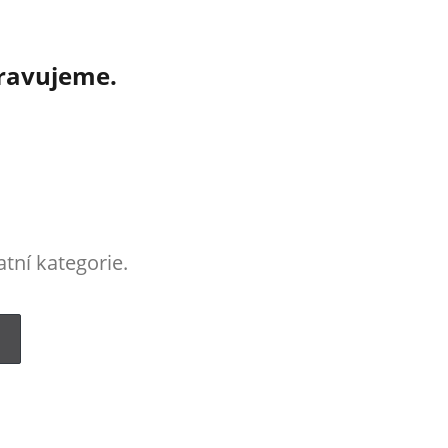
pravujeme.
tní kategorie.