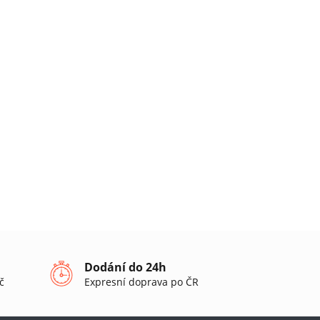
Dodání do 24h
č
Expresní doprava po ČR