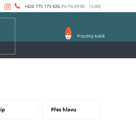
+420 775 173 426
NÁKUPNÍ
Prázdný košík
KOŠÍK
ip
Přes hlavu