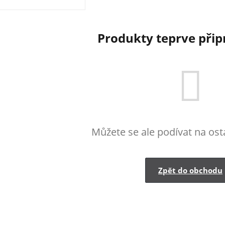
Produkty teprve při
Můžete se ale podívat na osta
Zpět do obchodu