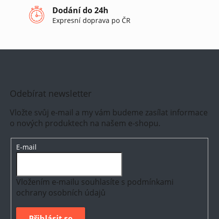
Dodání do 24h
Expresní doprava po ČR
Odebírat newsletter
Vložte svůj e-mail a my vám budeme zasílat informace
o nových produktech na našem e-shopu.
E-mail
Vložením e-mailu souhlasíte s
podmínkami
ochrany osobních údajů
Přihlásit se