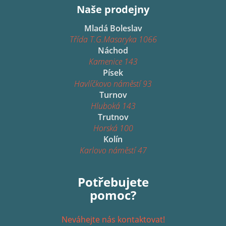
Naše prodejny
Mladá Boleslav
Třída T.G.Masaryka 1066
Náchod
Kamenice 143
Písek
Havlíčkovo náměstí 93
Turnov
Hluboká 143
Trutnov
Horská 100
Kolín
Karlovo náměstí 47
Potřebujete
pomoc?
Neváhejte nás kontaktovat!