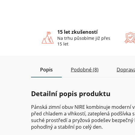
15 let zkušeností
Na trhu působíme již přes
15 let
Popis
Podobné (8)
Doprava
Detailní popis produktu
Pánská zimní obuv NIRE kombinuje moderní vz
před chladem a vlhkostí, zateplená podšívka 
suché prostředí a pryžová podešev bezpečný kr
pohodlný a stabilní po celý den.