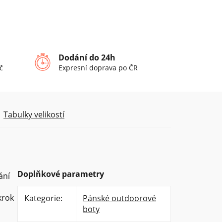
Dodání do 24h
č
Expresní doprava po ČR
Tabulky velikostí
Doplňkové parametry
ání
krok
Kategorie
:
Pánské outdoorové
boty