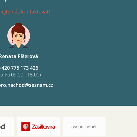
ejte nás kontaktovat!
Renata Fišerová
+420 775 173 426
Po-Pá 09:00 - 15:00)
pro.nachod@seznam.cz