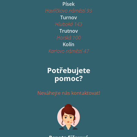
Písek
Havlíčkovo náměstí 93
Turnov
Hluboká 143
Trutnov
Horská 100
Kolín
Karlovo náměstí 47
Potřebujete
pomoc?
Neváhejte nás kontaktovat!