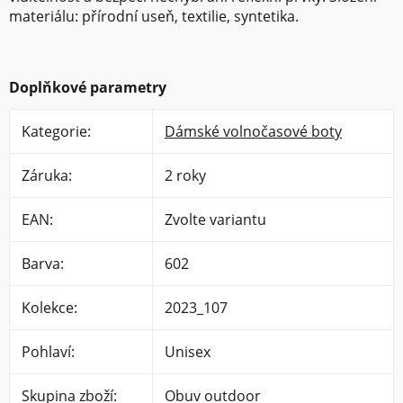
materiálu: přírodní useň, textilie, syntetika.
Doplňkové parametry
Kategorie
:
Dámské volnočasové boty
Záruka
:
2 roky
EAN
:
Zvolte variantu
Barva
:
602
Kolekce
:
2023_107
Pohlaví
:
Unisex
Skupina zboží
:
Obuv outdoor