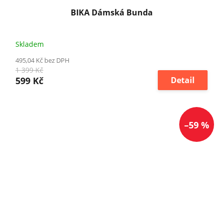
BIKA Dámská Bunda
Skladem
495,04 Kč bez DPH
1 399 Kč
599 Kč
Detail
–59 %