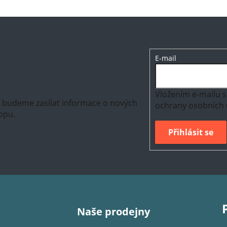
E-mail
Vložením e-mailu s
m budeme zasílat informace o nových
ochrany osobních 
opu.
Přihlásit se
Naše prodejny