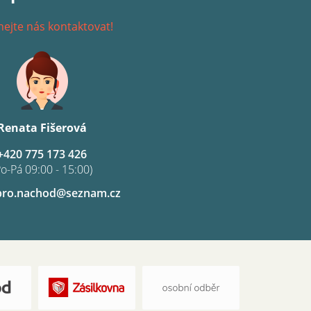
ejte nás kontaktovat!
Renata Fišerová
+420 775 173 426
Po-Pá 09:00 - 15:00)
pro.nachod@seznam.cz