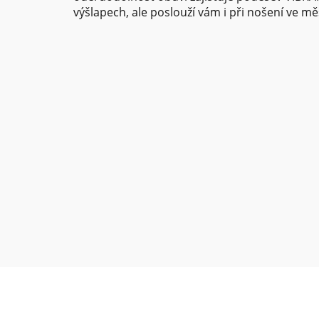
výšlapech, ale poslouží vám i při nošení ve mě