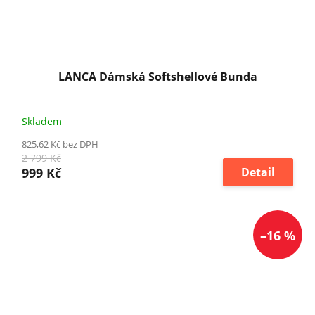
LANCA Dámská Softshellové Bunda
Skladem
825,62 Kč bez DPH
2 799 Kč
999 Kč
Detail
–16 %