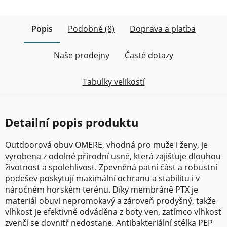
Popis
Podobné (8)
Doprava a platba
Naše prodejny
Časté dotazy
Tabulky velikostí
Detailní popis produktu
Outdoorová obuv OMERE, vhodná pro muže i ženy, je
vyrobena z odolné přírodní usně, která zajišťuje dlouhou
životnost a spolehlivost. Zpevněná patní část a robustní
podešev poskytují maximální ochranu a stabilitu i v
náročném horském terénu. Díky membráně PTX je
materiál obuvi nepromokavý a zároveň prodyšný, takže
vlhkost je efektivně odváděna z boty ven, zatímco vlhkost
zvenčí se dovnitř nedostane. Antibakteriální stélka PEP