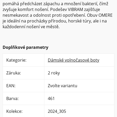
pomáhá předcházet zápachu a množení bakterií, čímž
zvyšuje komfort nošení. Podešev VIBRAM zajišťuje
nesmekavost a odolnost proti opotřebení. Obuv OMERE
je ideální na procházky přírodou, horské túry, ale i na
každodenní nošení ve městě.
Doplňkové parametry
Kategorie
:
Dámské volnočasové boty
Záruka
:
2 roky
EAN
:
Zvolte variantu
Barva
:
461
Kolekce
:
2024_305