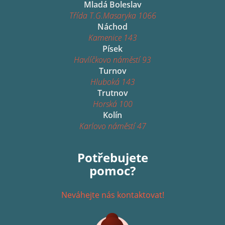
Mladá Boleslav
Třída T.G.Masaryka 1066
Náchod
Kamenice 143
Písek
Havlíčkovo náměstí 93
Turnov
Hluboká 143
Trutnov
Horská 100
Kolín
Karlovo náměstí 47
Potřebujete
pomoc?
Neváhejte nás kontaktovat!