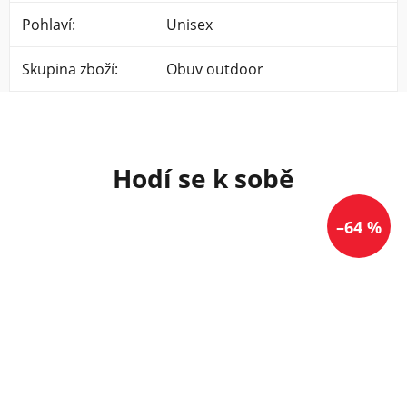
Pohlaví
:
Unisex
Skupina zboží
:
Obuv outdoor
–64 %