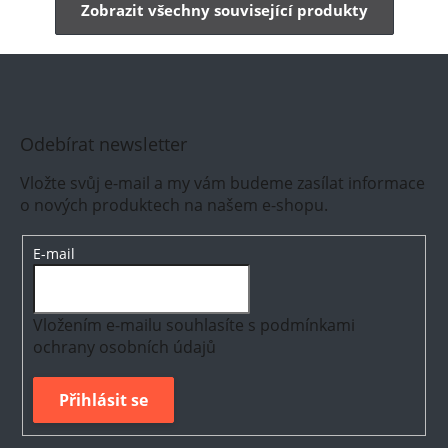
Zobrazit všechny související produkty
Odebírat newsletter
Vložte svůj e-mail a my vám budeme zasílat informace
o nových produktech na našem e-shopu.
E-mail
Vložením e-mailu souhlasíte s
podmínkami
ochrany osobních údajů
Přihlásit se