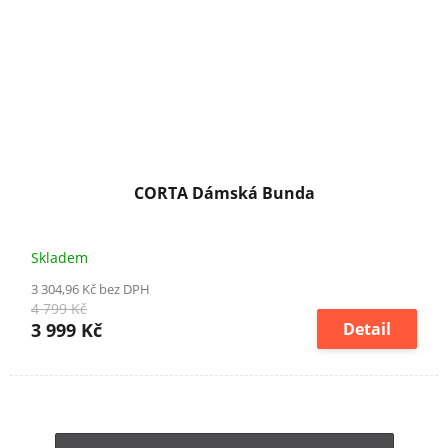
CORTA Dámská Bunda
Skladem
3 304,96 Kč bez DPH
4 799 Kč
3 999 Kč
Detail