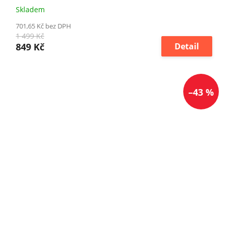
Skladem
701,65 Kč bez DPH
1 499 Kč
849 Kč
Detail
–43 %