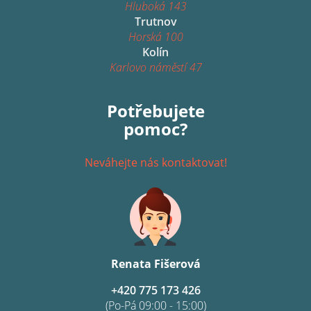
Hluboká 143
Trutnov
Horská 100
Kolín
Karlovo náměstí 47
Potřebujete
pomoc?
Neváhejte nás kontaktovat!
Renata Fišerová
+420 775 173 426
(Po-Pá 09:00 - 15:00)