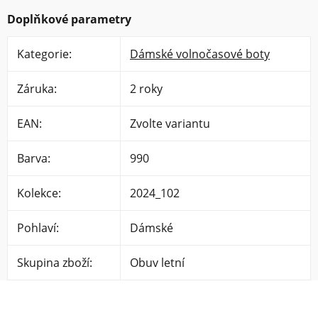
Doplňkové parametry
Kategorie
:
Dámské volnočasové boty
Záruka
:
2 roky
EAN
:
Zvolte variantu
Barva
:
990
Kolekce
:
2024_102
Pohlaví
:
Dámské
Skupina zboží
:
Obuv letní