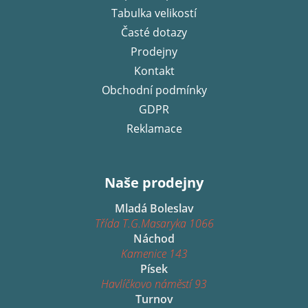
í
Tabulka velikostí
Časté dotazy
Prodejny
Kontakt
Obchodní podmínky
GDPR
Reklamace
Naše prodejny
Mladá Boleslav
Třída T.G.Masaryka 1066
Náchod
Kamenice 143
Písek
Havlíčkovo náměstí 93
Turnov