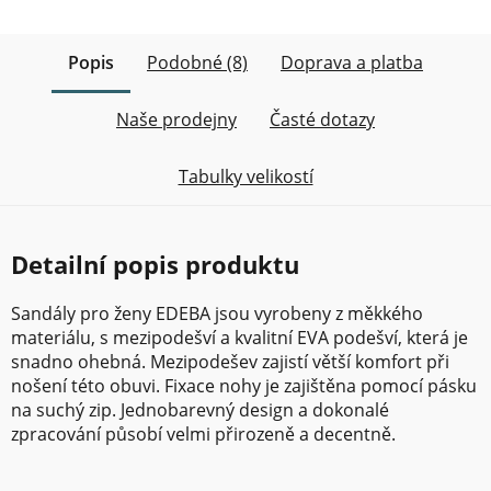
Popis
Podobné (8)
Doprava a platba
Naše prodejny
Časté dotazy
Tabulky velikostí
Detailní popis produktu
Sandály pro ženy EDEBA jsou vyrobeny z měkkého
materiálu, s mezipodešví a kvalitní EVA podešví, která je
snadno ohebná. Mezipodešev zajistí větší komfort při
nošení této obuvi. Fixace nohy je zajištěna pomocí pásku
na suchý zip. Jednobarevný design a dokonalé
zpracování působí velmi přirozeně a decentně.