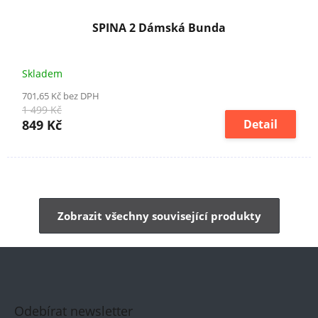
SPINA 2 Dámská Bunda
Skladem
701,65 Kč bez DPH
1 499 Kč
849 Kč
Detail
Zobrazit všechny související produkty
Odebírat newsletter