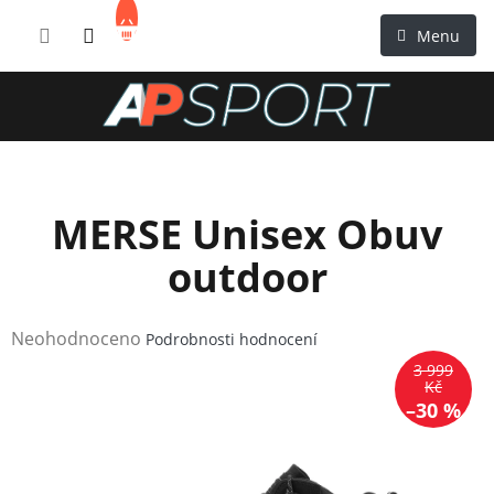
Přejít
NÁKUPNÍ
na
KOŠÍK
obsah
MERSE Unisex Obuv
outdoor
Průměrné
Neohodnoceno
Podrobnosti hodnocení
hodnocení
3 999
produktu
Kč
–30 %
je
0,0
z
5