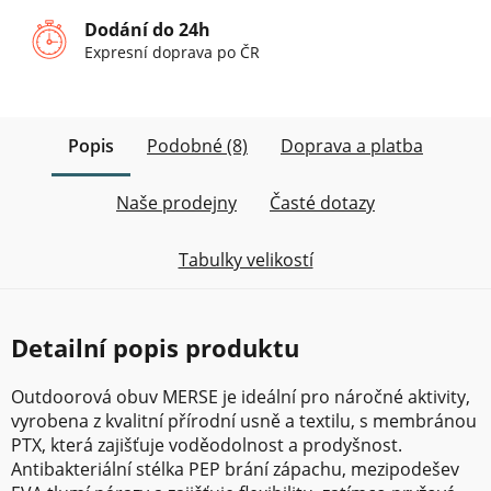
Dodání do 24h
Expresní doprava po ČR
Popis
Podobné (8)
Doprava a platba
Naše prodejny
Časté dotazy
Tabulky velikostí
Detailní popis produktu
Outdoorová obuv MERSE je ideální pro náročné aktivity,
vyrobena z kvalitní přírodní usně a textilu, s membránou
PTX, která zajišťuje voděodolnost a prodyšnost.
Antibakteriální stélka PEP brání zápachu, mezipodešev