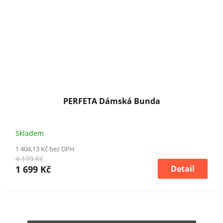
PERFETA Dámská Bunda
Skladem
1 404,13 Kč bez DPH
4 199 Kč
1 699 Kč
Detail