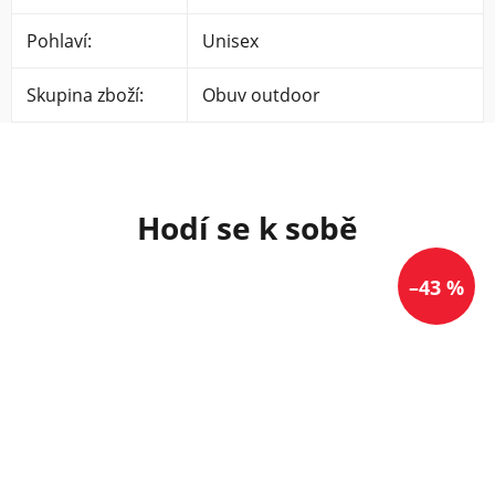
Pohlaví
:
Unisex
Skupina zboží
:
Obuv outdoor
–43 %