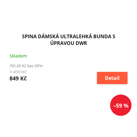
SPINA DÁMSKÁ ULTRALEHKÁ BUNDA S
ÚPRAVOU DWR
Skladem
701,65 Kč bez DPH
1 499 Kč
849 Kč
Detail
–59 %