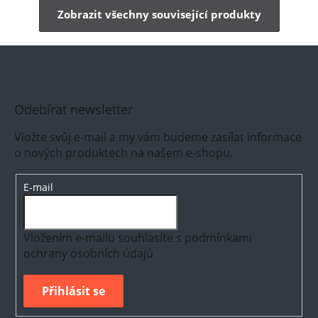
Zobrazit všechny související produkty
Odebírat newsletter
Vložte svůj e-mail a my vám budeme zasílat informace
o nových produktech na našem e-shopu.
E-mail
Vložením e-mailu souhlasíte s
podmínkami
ochrany osobních údajů
Přihlásit se