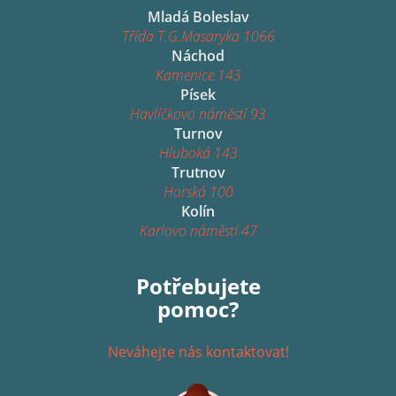
Mladá Boleslav
Třída T.G.Masaryka 1066
Náchod
Kamenice 143
Písek
Havlíčkovo náměstí 93
Turnov
Hluboká 143
Trutnov
Horská 100
Kolín
Karlovo náměstí 47
Potřebujete
pomoc?
Neváhejte nás kontaktovat!