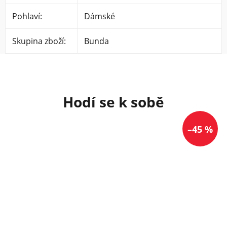
Pohlaví
:
Dámské
Skupina zboží
:
Bunda
–45 %