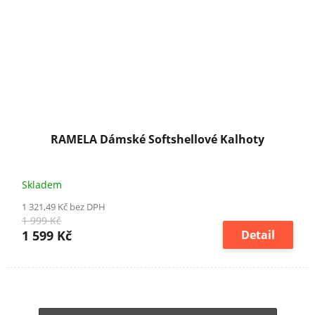
RAMELA Dámské Softshellové Kalhoty
Skladem
1 321,49 Kč bez DPH
1 999 Kč
1 599 Kč
Detail