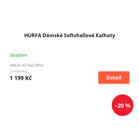
HURFA Dámské Softshellové Kalhoty
Skladem
990,91 Kč bez DPH
2 199 Kč
1 199 Kč
Detail
–20 %