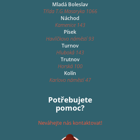
Mladá Boleslav
Třída T.G.Masaryka 1066
Náchod
Kamenice 143
Písek
Havlíčkovo náměstí 93
Turnov
Hluboká 143
Trutnov
Horská 100
Kolín
Karlovo náměstí 47
Potřebujete
pomoc?
Neváhejte nás kontaktovat!