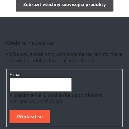
Zobrazit všechny související produkty
Odebírat newsletter
Vložte svůj e-mail a my vám budeme zasílat informace
o nových produktech na našem e-shopu.
E-mail
Vložením e-mailu souhlasíte s
podmínkami
ochrany osobních údajů
Přihlásit se