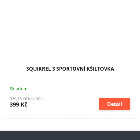
SQUIRREL 3 SPORTOVNÍ KŠILTOVKA
Skladem
329,75 Kč bez DPH
399 Kč
Detail