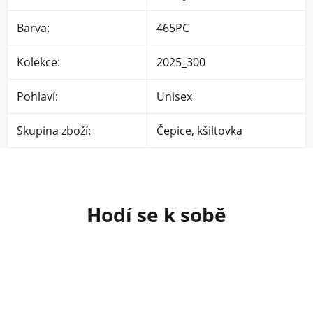
Barva
:
465PC
Kolekce
:
2025_300
Pohlaví
:
Unisex
Skupina zboží
:
Čepice, kšiltovka