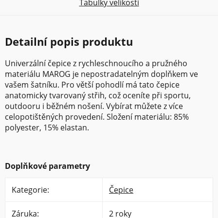
Tabulky velikostí
Detailní popis produktu
Univerzální čepice z rychleschnoucího a pružného
materiálu MAROG je nepostradatelným doplňkem ve
vašem šatníku. Pro větší pohodlí má tato čepice
anatomicky tvarovaný střih, což oceníte při sportu,
outdooru i běžném nošení. Vybírat můžete z více
celopotištěných provedení. Složení materiálu: 85%
polyester, 15% elastan.
Doplňkové parametry
Kategorie
:
Čepice
Záruka
:
2 roky