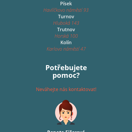
Písek
Havlíčkovo náměstí 93
Turnov
Hluboká 143
Trutnov
Horská 100
Kolín
Karlovo náměstí 47
Potřebujete
pomoc?
Neváhejte nás kontaktovat!