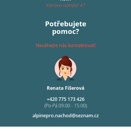
Karlovo náměstí 47
Potřebujete
pomoc?
Neváhejte nás kontaktovat!
Renata Fišerová
+420 775 173 426
(Po-Pá 09:00 - 15:00)
alpinepro.nachod@seznam.cz