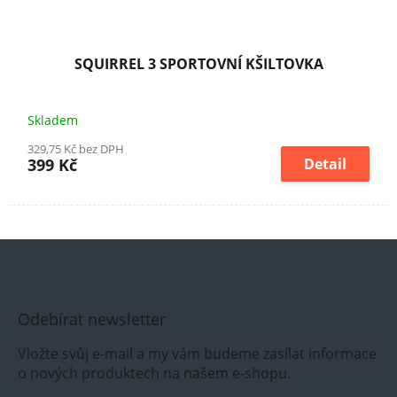
SQUIRREL 3 SPORTOVNÍ KŠILTOVKA
Skladem
329,75 Kč bez DPH
399 Kč
Detail
Odebírat newsletter
Vložte svůj e-mail a my vám budeme zasílat informace
o nových produktech na našem e-shopu.