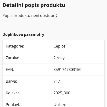
Detailní popis produktu
Popis produktu není dostupný
Doplňkové parametry
Kategorie
:
Čepice
Záruka
:
2 roky
EAN
:
8591747803150
Barva
:
717
Kolekce
:
2025_300
Pohlaví
:
Unisex