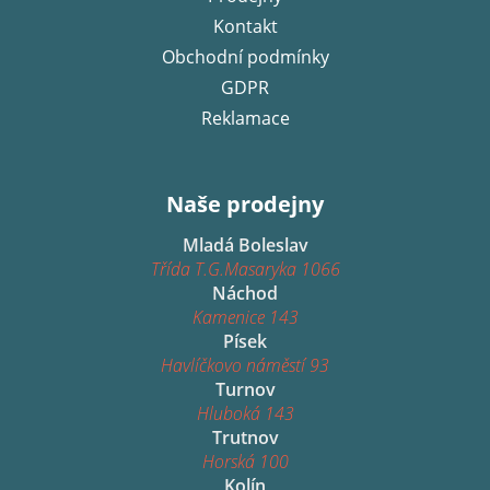
Kontakt
Obchodní podmínky
GDPR
Reklamace
Naše prodejny
Mladá Boleslav
Třída T.G.Masaryka 1066
Náchod
Kamenice 143
Písek
Havlíčkovo náměstí 93
Turnov
Hluboká 143
Trutnov
Horská 100
Kolín