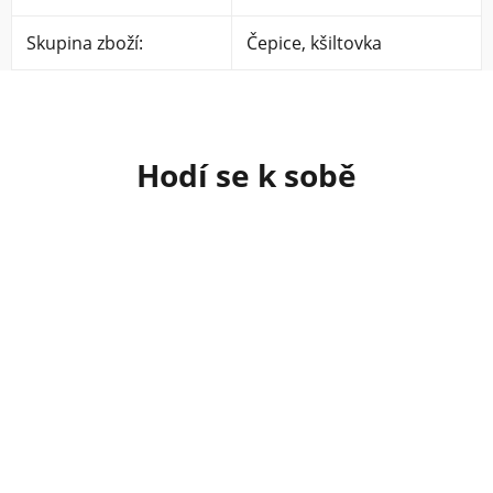
Skupina zboží
:
Čepice, kšiltovka