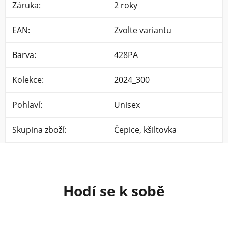
Záruka
:
2 roky
EAN
:
Zvolte variantu
Barva
:
428PA
Kolekce
:
2024_300
Pohlaví
:
Unisex
Skupina zboží
:
Čepice, kšiltovka