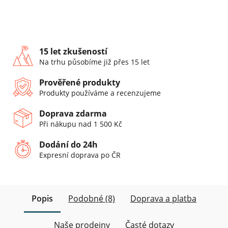
15 let zkušeností
Na trhu působíme již přes 15 let
Prověřené produkty
Produkty používáme a recenzujeme
Doprava zdarma
Při nákupu nad 1 500 Kč
Dodání do 24h
Expresní doprava po ČR
Popis
Podobné (8)
Doprava a platba
Naše prodejny
Časté dotazy