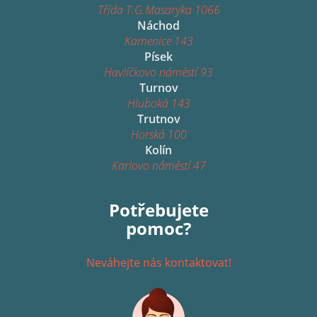
Třída T.G.Masaryka 1066
Náchod
Kamenice 143
Písek
Havlíčkovo náměstí 93
Turnov
Hluboká 143
Trutnov
Horská 100
Kolín
Karlovo náměstí 47
Potřebujete
pomoc?
Neváhejte nás kontaktovat!