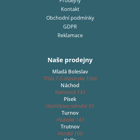
Prodejny
Kontakt
Obchodní podmínky
GDPR
Reklamace
Naše prodejny
Mladá Boleslav
Třída T.G.Masaryka 1066
Náchod
Kamenice 143
Písek
Havlíčkovo náměstí 93
Turnov
Hluboká 143
Trutnov
Horská 100