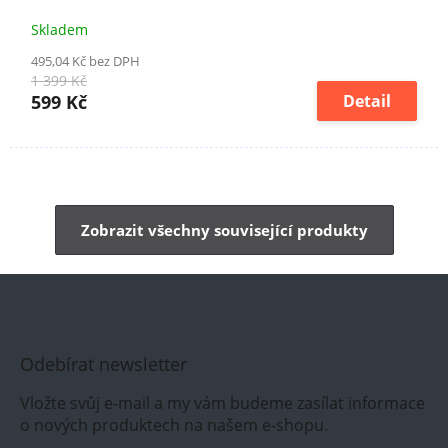
Skladem
495,04 Kč bez DPH
1 399 Kč
599 Kč
Detail
Zobrazit všechny související produkty
Odebírat newsletter
Vložte svůj e-mail a my vám budeme zasílat informace
o nových produktech na našem e-shopu.