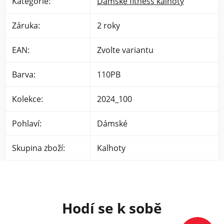
Kategorie
:
Dámské fitness kalhoty
Záruka
:
2 roky
EAN
:
Zvolte variantu
Barva
:
110PB
Kolekce
:
2024_100
Pohlaví
:
Dámské
Skupina zboží
:
Kalhoty