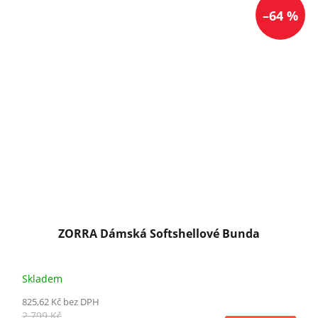
–64 %
ZORRA Dámská Softshellové Bunda
Skladem
825,62 Kč bez DPH
2 799 Kč