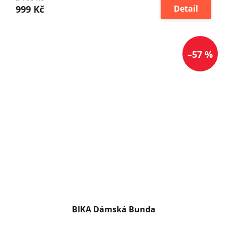
999 Kč
Detail
–57 %
BIKA Dámská Bunda