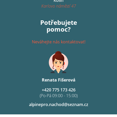
Kolín
Karlovo náměstí 47
Potřebujete
pomoc?
Neváhejte nás kontaktovat!
Renata Fišerová
+420 775 173 426
(Po-Pá 09:00 - 15:00)
alpinepro.nachod@seznam.cz