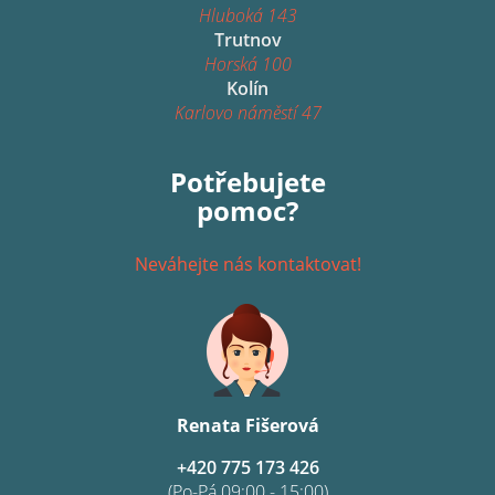
Hluboká 143
Trutnov
Horská 100
Kolín
Karlovo náměstí 47
Potřebujete
pomoc?
Neváhejte nás kontaktovat!
Renata Fišerová
+420 775 173 426
(Po-Pá 09:00 - 15:00)