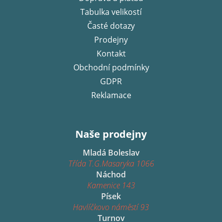
t
í
Tabulka velikostí
Časté dotazy
Prodejny
Kontakt
Obchodní podmínky
GDPR
Reklamace
Naše prodejny
Mladá Boleslav
Třída T.G.Masaryka 1066
Náchod
Kamenice 143
Písek
Havlíčkovo náměstí 93
Turnov