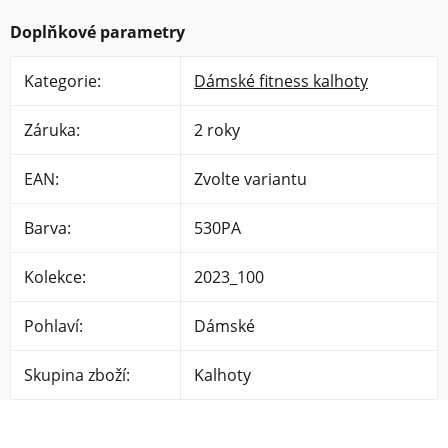
Doplňkové parametry
Kategorie
:
Dámské fitness kalhoty
Záruka
:
2 roky
EAN
:
Zvolte variantu
Barva
:
530PA
Kolekce
:
2023_100
Pohlaví
:
Dámské
Skupina zboží
:
Kalhoty