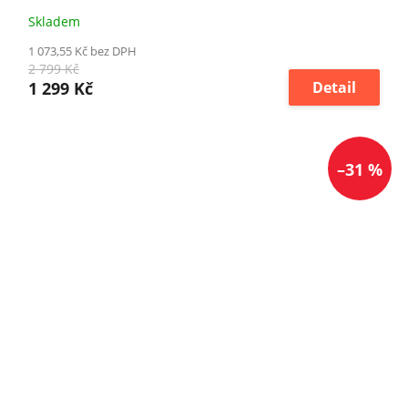
Skladem
1 073,55 Kč bez DPH
2 799 Kč
1 299 Kč
Detail
–31 %