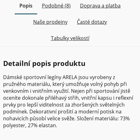
Popis
Podobné (8)
Doprava a platba
Naše prodejny
Časté dotazy
Tabulky velikostí
Detailní popis produktu
Dámské sportovní legíny ARELA jsou vyrobeny z
pružného materiálu, který umožňuje volný pohyb při
venkovním i vnitřním využití. Nejen při sportování jistě
oceníte dokonale přiléhavý střih, vnitřní kapsu i reflexní
prvky pro lepší viditelnost za zhoršených světelných
podmínek. Dekorativní prošití a moderní potisk na
nohavicích působí velice svěže. Složení materiálu: 73%
polyester, 27% elastan.