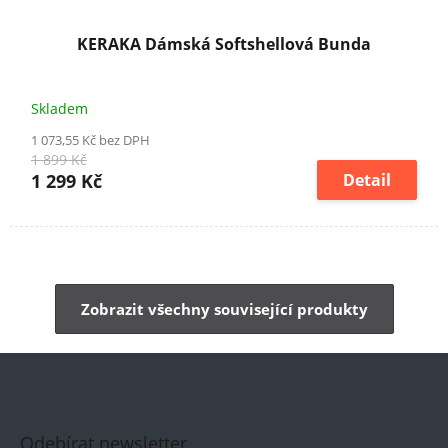
KERAKA Dámská Softshellová Bunda
Skladem
1 073,55 Kč bez DPH
1 899 Kč
1 299 Kč
Detail
Zobrazit všechny související produkty
Odebírat newsletter