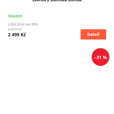
Skladem
2 065,29 Kč bez DPH
4 899 Kč
2 499 Kč
Detail
–31 %