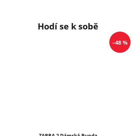
–48 %
ZARRA 2 Dámská Bunda