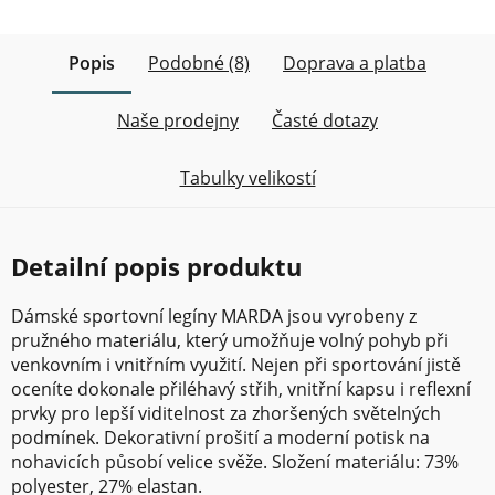
Popis
Podobné (8)
Doprava a platba
Naše prodejny
Časté dotazy
Tabulky velikostí
Detailní popis produktu
Dámské sportovní legíny MARDA jsou vyrobeny z
pružného materiálu, který umožňuje volný pohyb při
venkovním i vnitřním využití. Nejen při sportování jistě
oceníte dokonale přiléhavý střih, vnitřní kapsu i reflexní
prvky pro lepší viditelnost za zhoršených světelných
podmínek. Dekorativní prošití a moderní potisk na
nohavicích působí velice svěže. Složení materiálu: 73%
polyester, 27% elastan.