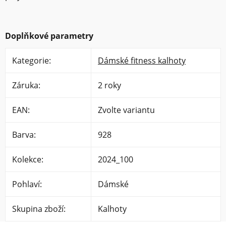
Doplňkové parametry
Kategorie
:
Dámské fitness kalhoty
Záruka
:
2 roky
EAN
:
Zvolte variantu
Barva
:
928
Kolekce
:
2024_100
Pohlaví
:
Dámské
Skupina zboží
:
Kalhoty