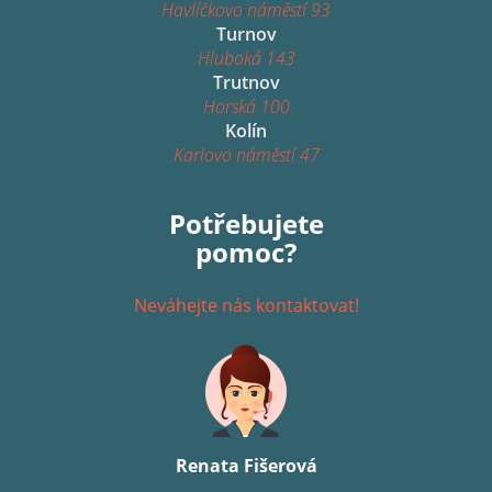
Havlíčkovo náměstí 93
Turnov
Hluboká 143
Trutnov
Horská 100
Kolín
Karlovo náměstí 47
Potřebujete
pomoc?
Neváhejte nás kontaktovat!
Renata Fišerová