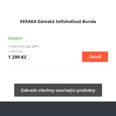
KERAKA Dámská Softshellová Bunda
Skladem
1 073,55 Kč bez DPH
1 899 Kč
1 299 Kč
Detail
Zobrazit všechny související produkty