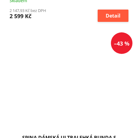
Skladem
2 147,93 Kč bez DPH
2 599 Kč
Detail
–43 %
SPINA DÁMSKÁ ULTRALEHKÁ BUNDA S