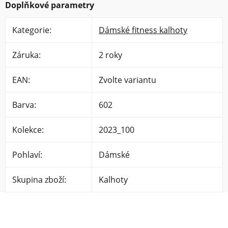
Doplňkové parametry
Kategorie
:
Dámské fitness kalhoty
Záruka
:
2 roky
EAN
:
Zvolte variantu
Barva
:
602
Kolekce
:
2023_100
Pohlaví
:
Dámské
Skupina zboží
:
Kalhoty