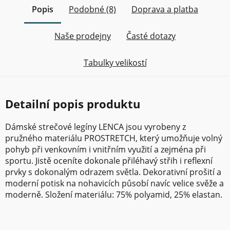
Popis
Podobné (8)
Doprava a platba
Naše prodejny
Časté dotazy
Tabulky velikostí
Detailní popis produktu
Dámské strečové legíny LENCA jsou vyrobeny z
pružného materiálu PROSTRETCH, který umožňuje volný
pohyb při venkovním i vnitřním využití a zejména při
sportu. Jistě oceníte dokonale přiléhavý střih i reflexní
prvky s dokonalým odrazem světla. Dekorativní prošití a
moderní potisk na nohavicích působí navíc velice svěže a
moderně. Složení materiálu: 75% polyamid, 25% elastan.