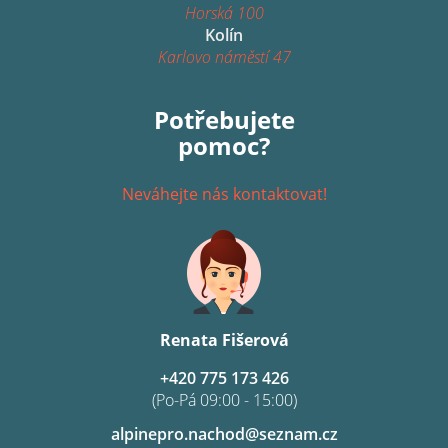
Horská 100
Kolín
Karlovo náměstí 47
Potřebujete
pomoc?
Neváhejte nás kontaktovat!
Renata Fišerová
+420 775 173 426
(Po-Pá 09:00 - 15:00)
alpinepro.nachod@seznam.cz