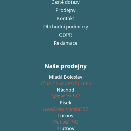
Časté dotazy
Prodejny
Kontakt
Obchodní podmínky
GDPR
Reklamace
Naše prodejny
Mladá Boleslav
Třída T.G.Masaryka 1066
Náchod
Kamenice 143
Písek
Havlíčkovo náměstí 93
Turnov
Hluboká 143
Trutnov