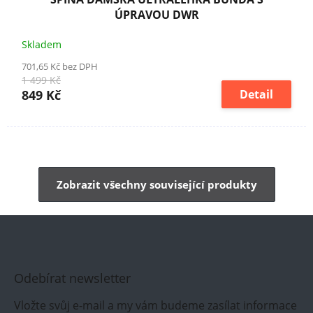
ÚPRAVOU DWR
Skladem
701,65 Kč bez DPH
1 499 Kč
849 Kč
Detail
Zobrazit všechny související produkty
Odebírat newsletter
Vložte svůj e-mail a my vám budeme zasílat informace