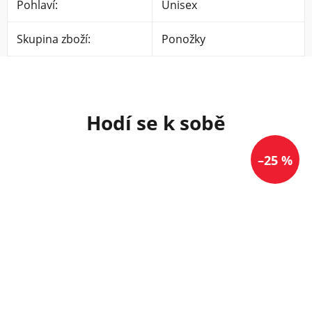
Pohlaví
:
Unisex
Skupina zboží
:
Ponožky
–25 %