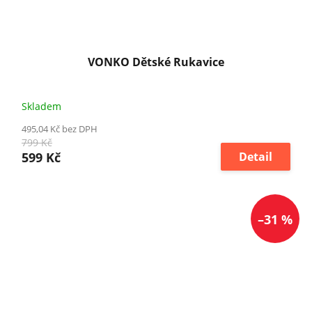
VONKO Dětské Rukavice
Skladem
495,04 Kč bez DPH
799 Kč
599 Kč
Detail
–31 %