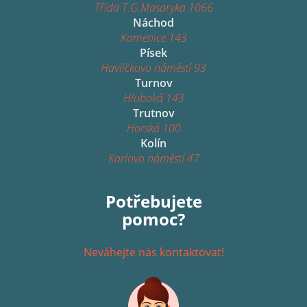
Třída T.G.Masaryka 1066
Náchod
Kamenice 143
Písek
Havlíčkovo náměstí 93
Turnov
Hluboká 143
Trutnov
Horská 100
Kolín
Karlovo náměstí 47
Potřebujete
pomoc?
Neváhejte nás kontaktovat!