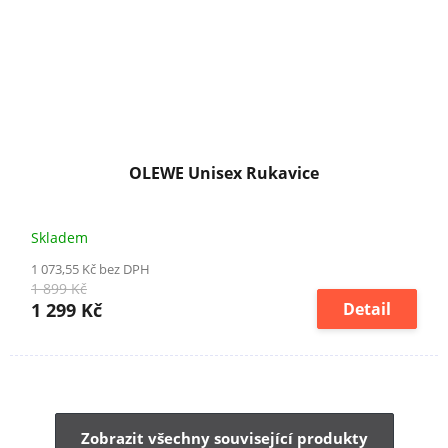
OLEWE Unisex Rukavice
Skladem
1 073,55 Kč bez DPH
1 899 Kč
1 299 Kč
Detail
Zobrazit všechny související produkty