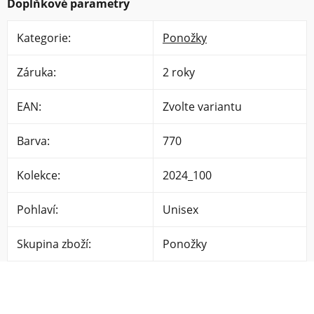
Doplňkové parametry
Kategorie
:
Ponožky
Záruka
:
2 roky
EAN
:
Zvolte variantu
Barva
:
770
Kolekce
:
2024_100
Pohlaví
:
Unisex
Skupina zboží
:
Ponožky