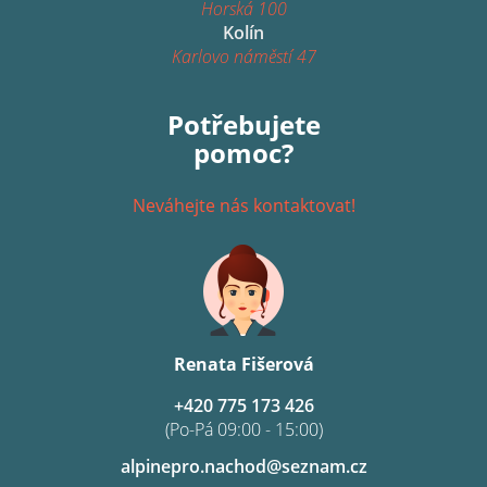
Horská 100
Kolín
Karlovo náměstí 47
Potřebujete
pomoc?
Neváhejte nás kontaktovat!
Renata Fišerová
+420 775 173 426
(Po-Pá 09:00 - 15:00)
alpinepro.nachod@seznam.cz