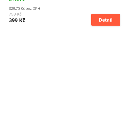
329,75 Kč bez DPH
799 Kč
399 Kč
Detail