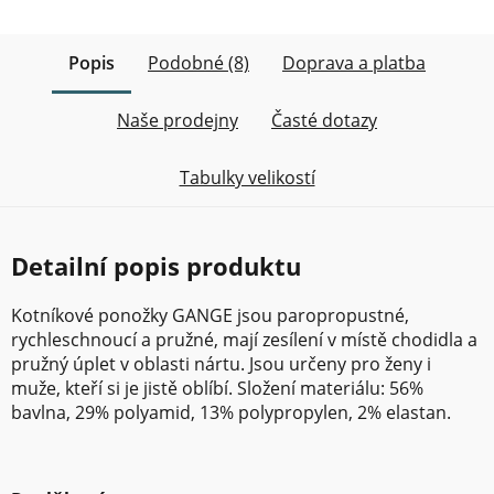
Popis
Podobné (8)
Doprava a platba
Naše prodejny
Časté dotazy
Tabulky velikostí
Detailní popis produktu
Kotníkové ponožky GANGE jsou paropropustné,
rychleschnoucí a pružné, mají zesílení v místě chodidla a
pružný úplet v oblasti nártu. Jsou určeny pro ženy i
muže, kteří si je jistě oblíbí. Složení materiálu: 56%
bavlna, 29% polyamid, 13% polypropylen, 2% elastan.