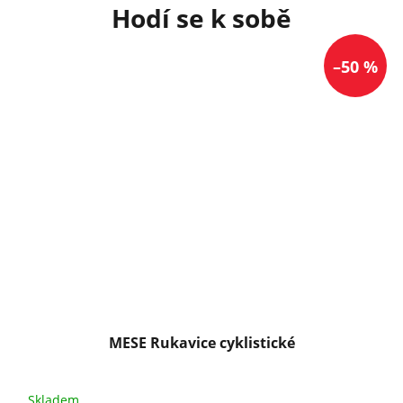
–50 %
MESE Rukavice cyklistické
Skladem