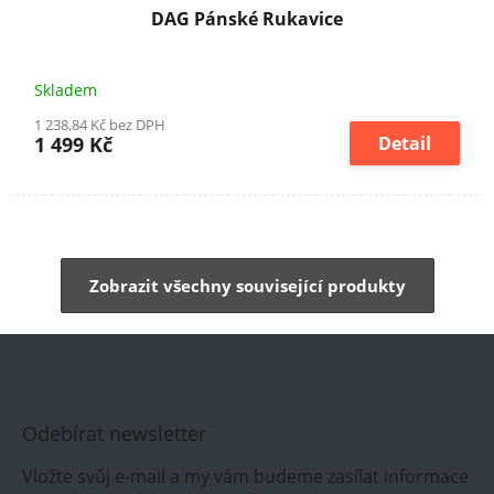
DAG Pánské Rukavice
Skladem
1 238,84 Kč bez DPH
1 499 Kč
Detail
Zobrazit všechny související produkty
Odebírat newsletter
Vložte svůj e-mail a my vám budeme zasílat informace