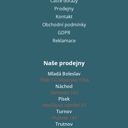
Časté dotazy
Prodejny
Kontakt
Obchodní podmínky
GDPR
Reklamace
Naše prodejny
Mladá Boleslav
Třída T.G.Masaryka 1066
Náchod
Kamenice 143
Písek
Havlíčkovo náměstí 93
Turnov
Hluboká 143
Trutnov