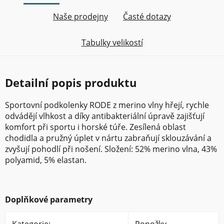
Naše prodejny
Časté dotazy
Tabulky velikostí
Detailní popis produktu
Sportovní podkolenky RODE z merino vlny hřejí, rychle
odvádějí vlhkost a díky antibakteriální úpravě zajišťují
komfort při sportu i horské túře. Zesílená oblast
chodidla a pružný úplet v nártu zabraňují sklouzávání a
zvyšují pohodlí při nošení. Složení: 52% merino vlna, 43%
polyamid, 5% elastan.
Doplňkové parametry
Kategorie
:
Ponožky