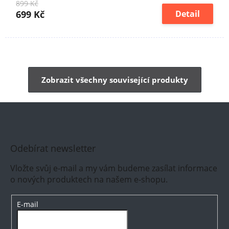
899 Kč
699 Kč
Detail
Zobrazit všechny související produkty
Odebírat newsletter
Vložte svůj e-mail a my vám budeme zasílat informace
o nových produktech na našem e-shopu.
E-mail