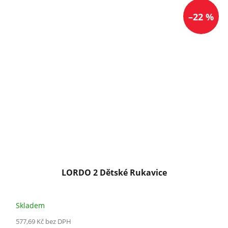
–22 %
LORDO 2 Dětské Rukavice
Skladem
577,69 Kč bez DPH