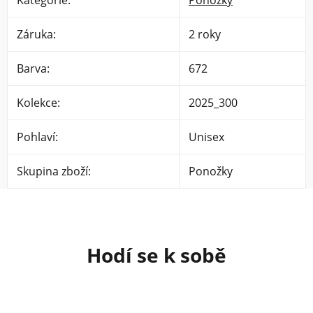
Záruka
:
2 roky
Barva
:
672
Kolekce
:
2025_300
Pohlaví
:
Unisex
Skupina zboží
:
Ponožky