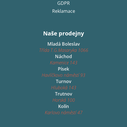
GDPR
Reklamace
Naše prodejny
Mladá Boleslav
Třída T.G.Masaryka 1066
Náchod
Kamenice 143
Písek
Havlíčkovo náměstí 93
Turnov
Hluboká 143
Trutnov
Horská 100
Kolín
Karlovo náměstí 47