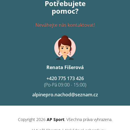
Potřebujete
pomoc?
Neváhejte nás kontaktovat!
Renata Fišerová
+420 775 173 426
(Po-Pá 09:00 - 15:00)
alpinepro.nachod@seznam.cz
Copyright 2026
AP Sport
. Všechna práva vyhrazena.