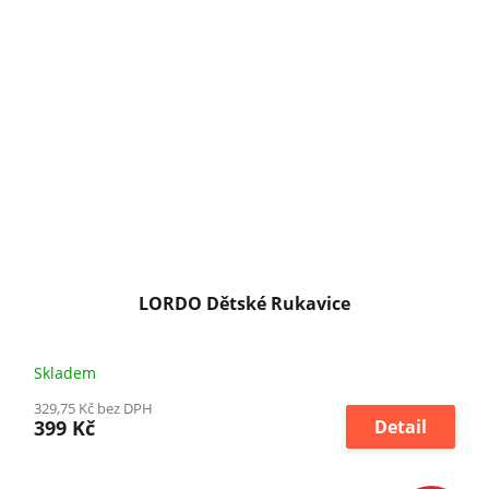
LORDO Dětské Rukavice
Skladem
329,75 Kč bez DPH
399 Kč
Detail