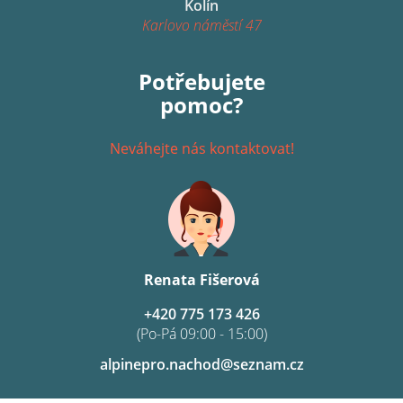
Kolín
Karlovo náměstí 47
Potřebujete
pomoc?
Neváhejte nás kontaktovat!
Renata Fišerová
+420 775 173 426
(Po-Pá 09:00 - 15:00)
alpinepro.nachod@seznam.cz