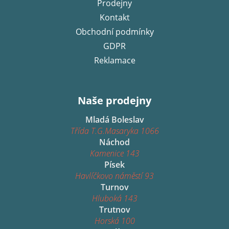
Prodejny
Kontakt
Obchodní podmínky
GDPR
Reklamace
Naše prodejny
Mladá Boleslav
Třída T.G.Masaryka 1066
Náchod
Kamenice 143
Písek
Havlíčkovo náměstí 93
Turnov
Hluboká 143
Trutnov
Horská 100