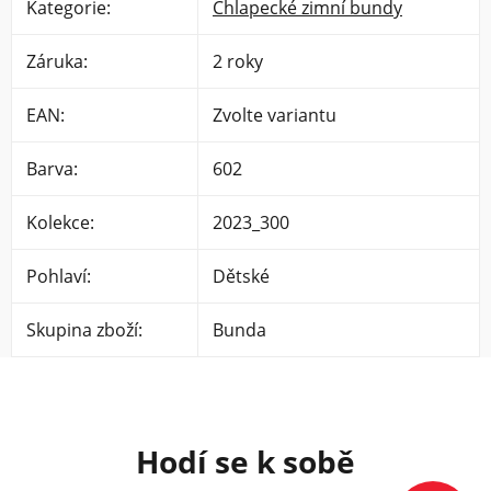
Kategorie
:
Chlapecké zimní bundy
Záruka
:
2 roky
EAN
:
Zvolte variantu
Barva
:
602
Kolekce
:
2023_300
Pohlaví
:
Dětské
Skupina zboží
:
Bunda