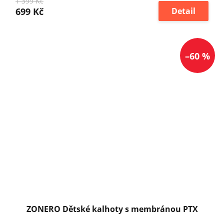
1 399 Kč
699 Kč
Detail
–60 %
ZONERO Dětské kalhoty s membránou PTX