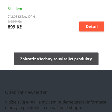
Skladem
742,98 Kč bez DPH
2 299 Kč
899 Kč
Detail
Zobrazit všechny související produkty
Odebírat newsletter
Vložte svůj e-mail a my vám budeme zasílat informace
o nových produktech na našem e-shopu.