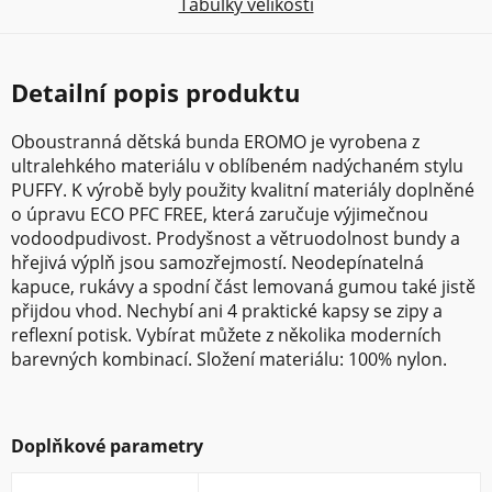
Tabulky velikostí
Detailní popis produktu
Oboustranná dětská bunda EROMO je vyrobena z
ultralehkého materiálu v oblíbeném nadýchaném stylu
PUFFY. K výrobě byly použity kvalitní materiály doplněné
o úpravu ECO PFC FREE, která zaručuje výjimečnou
vodoodpudivost. Prodyšnost a větruodolnost bundy a
hřejivá výplň jsou samozřejmostí. Neodepínatelná
kapuce, rukávy a spodní část lemovaná gumou také jistě
přijdou vhod. Nechybí ani 4 praktické kapsy se zipy a
reflexní potisk. Vybírat můžete z několika moderních
barevných kombinací. Složení materiálu: 100% nylon.
Doplňkové parametry