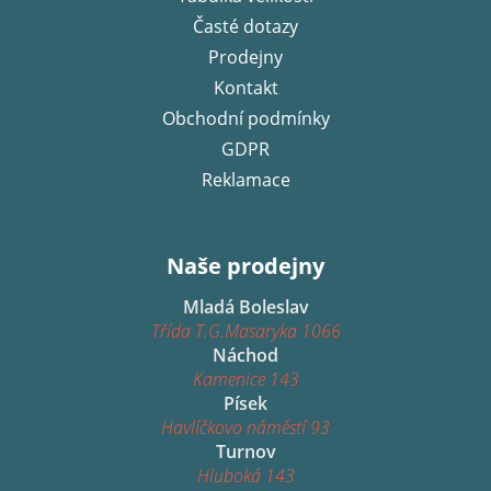
í
Časté dotazy
Prodejny
Kontakt
Obchodní podmínky
GDPR
Reklamace
Naše prodejny
Mladá Boleslav
Třída T.G.Masaryka 1066
Náchod
Kamenice 143
Písek
Havlíčkovo náměstí 93
Turnov
Hluboká 143