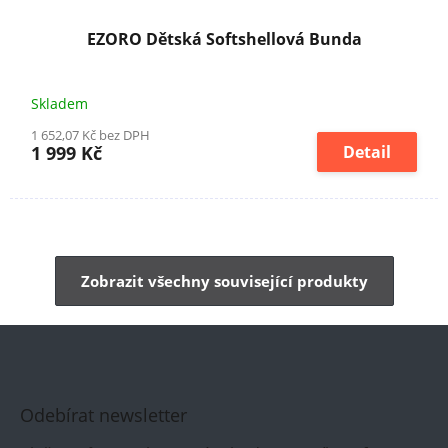
EZORO Dětská Softshellová Bunda
Skladem
1 652,07 Kč bez DPH
1 999 Kč
Detail
Zobrazit všechny související produkty
Odebírat newsletter