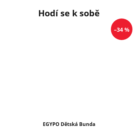
–34 %
EGYPO Dětská Bunda