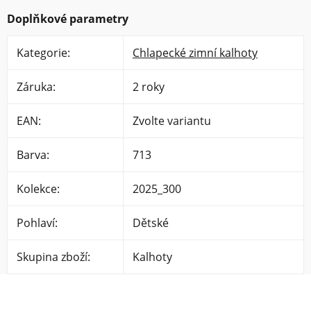
Doplňkové parametry
Kategorie
:
Chlapecké zimní kalhoty
Záruka
:
2 roky
EAN
:
Zvolte variantu
Barva
:
713
Kolekce
:
2025_300
Pohlaví
:
Dětské
Skupina zboží
:
Kalhoty