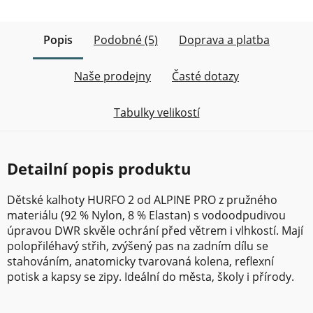
Popis
Podobné (5)
Doprava a platba
Naše prodejny
Časté dotazy
Tabulky velikostí
Detailní popis produktu
Dětské kalhoty HURFO 2 od ALPINE PRO z pružného
materiálu (92 % Nylon, 8 % Elastan) s vodoodpudivou
úpravou DWR skvěle ochrání před větrem i vlhkostí. Mají
polopřiléhavý střih, zvýšený pas na zadním dílu se
stahováním, anatomicky tvarovaná kolena, reflexní
potisk a kapsy se zipy. Ideální do města, školy i přírody.