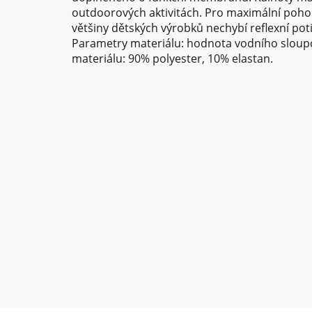
outdoorových aktivitách. Pro maximální pohod
většiny dětských výrobků nechybí reflexní potis
Parametry materiálu: hodnota vodního sloup
materiálu: 90% polyester, 10% elastan.