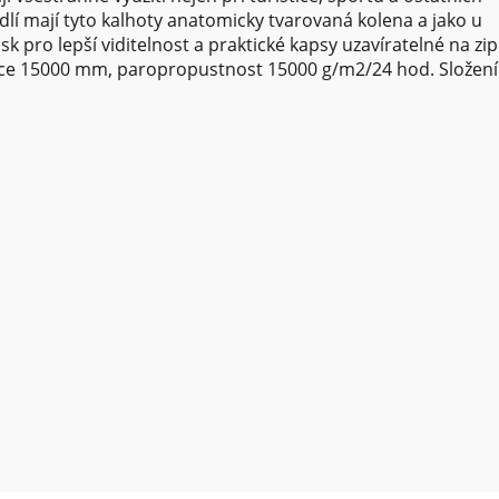
lí mají tyto kalhoty anatomicky tvarovaná kolena a jako u
k pro lepší viditelnost a praktické kapsy uzavíratelné na zip
ce 15000 mm, paropropustnost 15000 g/m2/24 hod. Složení