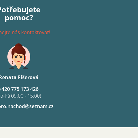
Potřebujete
pomoc?
ejte nás kontaktovat!
Renata Fišerová
+420 775 173 426
Po-Pá 09:00 - 15:00)
pro.nachod@seznam.cz