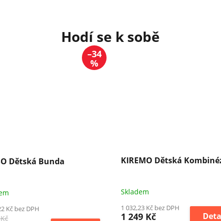
–34
%
KIREMO Dětská Kombiné
O Dětská Bunda
Skladem
dem
1 032,23 Kč bez DPH
22 Kč bez DPH
1 249 Kč
Deta
 Kč