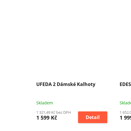
UFEDA 2 Dámské Kalhoty
EDES
Skladem
Skla
1 321,49 Kč bez DPH
1 652,
1 599 Kč
Detail
1 99