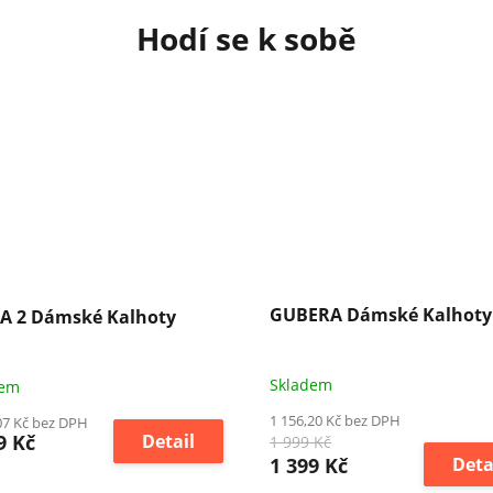
GUBERA Dámské Kalhoty
A 2 Dámské Kalhoty
Skladem
dem
1 156,20 Kč bez DPH
07 Kč bez DPH
9 Kč
Detail
1 999 Kč
1 399 Kč
Deta