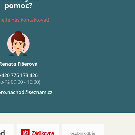
pomoc?
ejte nás kontaktovat!
Renata Fišerová
+420 775 173 426
Po-Pá 09:00 - 15:00)
pro.nachod@seznam.cz