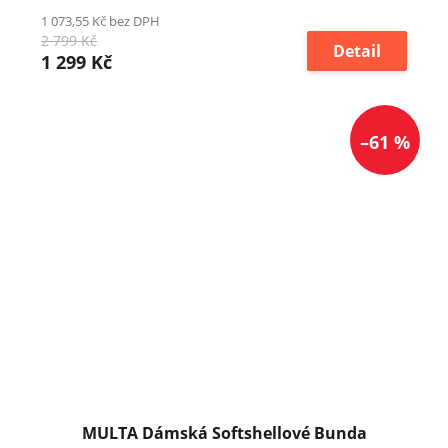
1 073,55 Kč bez DPH
2 799 Kč
Detail
1 299 Kč
–61 %
MULTA Dámská Softshellové Bunda