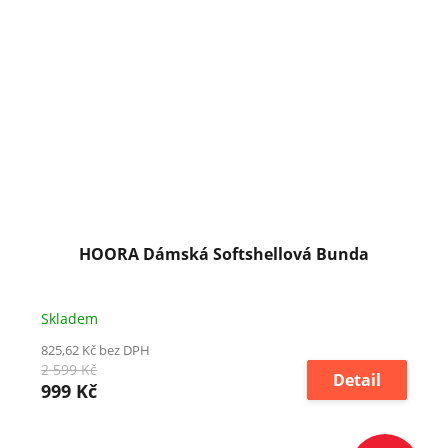
HOORA Dámská Softshellová Bunda
Skladem
825,62 Kč bez DPH
2 599 Kč
Detail
999 Kč