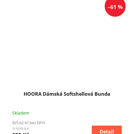
–61 %
HOORA Dámská Softshellová Bunda
Skladem
825,62 Kč bez DPH
2 599 Kč
Detail