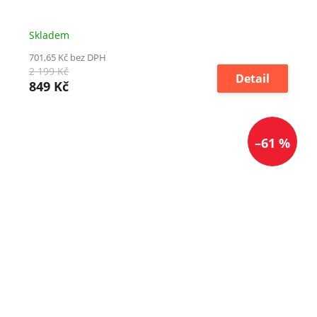
Skladem
701,65 Kč bez DPH
2 199 Kč
Detail
849 Kč
–61 %