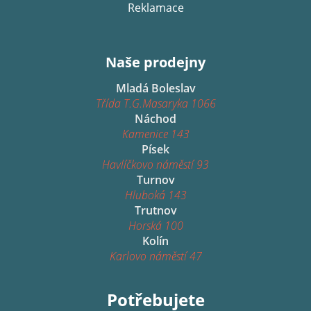
Reklamace
Naše prodejny
Mladá Boleslav
Třída T.G.Masaryka 1066
Náchod
Kamenice 143
Písek
Havlíčkovo náměstí 93
Turnov
Hluboká 143
Trutnov
Horská 100
Kolín
Karlovo náměstí 47
Potřebujete