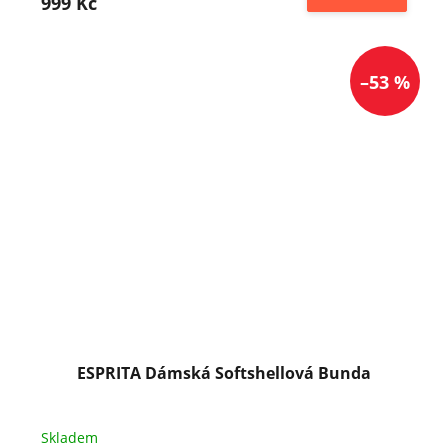
999 Kč
–53 %
ESPRITA Dámská Softshellová Bunda
Skladem