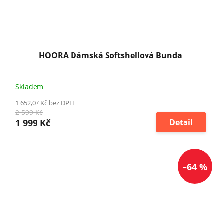
HOORA Dámská Softshellová Bunda
Skladem
1 652,07 Kč bez DPH
2 599 Kč
1 999 Kč
Detail
–64 %