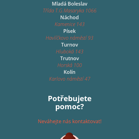
Mladá Boleslav
Třída T.G.Masaryka 1066
Náchod
Kamenice 143
Písek
Havlíčkovo náměstí 93
Turnov
Hluboká 143
Trutnov
Horská 100
Kolín
Karlovo náměstí 47
Potřebujete
pomoc?
Neváhejte nás kontaktovat!