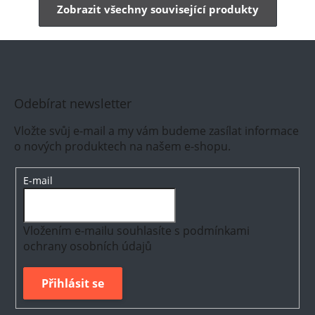
Zobrazit všechny související produkty
Odebírat newsletter
Vložte svůj e-mail a my vám budeme zasílat informace
o nových produktech na našem e-shopu.
E-mail
Vložením e-mailu souhlasíte s
podmínkami
ochrany osobních údajů
Přihlásit se