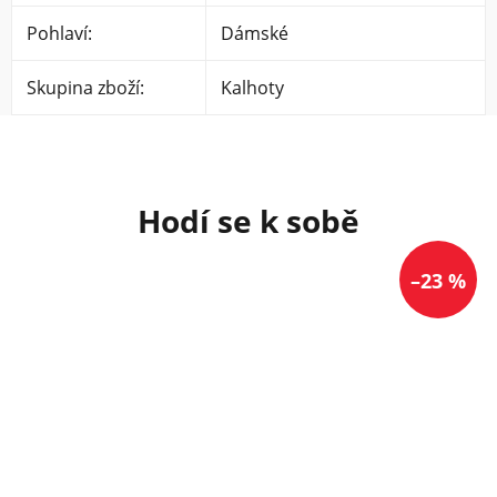
Pohlaví
:
Dámské
Skupina zboží
:
Kalhoty
–23 %