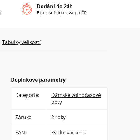
Dodání do 24h
č
Expresní doprava po ČR
Tabulky velikostí
Doplňkové parametry
Kategorie
:
Dámské volnočasové
boty
Záruka
:
2 roky
EAN
:
Zvolte variantu