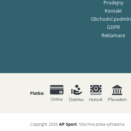
Prodejny
Kontakt
Obchodní podmín
GDPR
Reklamace
Platba:
Copyright 2026
AP Sport
. Všechna práva vyhrazena.