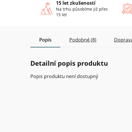
15 let zkušeností
Na trhu působíme již přes
15 let
Popis
Podobné (8)
Doprava
Detailní popis produktu
Popis produktu není dostupný