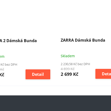
ZARRA Dámská Bunda
A 2 Dámská Bunda
Skladem
dem
2 230,58 Kč bez DPH
 Kč bez DPH
4 899 Kč
 Kč
2 699 Kč
Deta
Kč
Detail