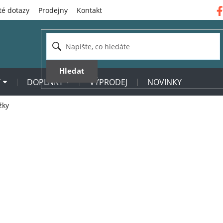
té dotazy
Prodejny
Kontakt
Hledat
Y
DOPLŇKY
VÝPRODEJ
NOVINKY
žky