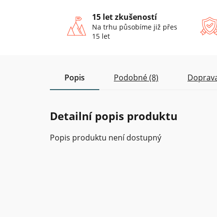
15 let zkušeností
Na trhu působíme již přes
15 let
Popis
Podobné (8)
Doprava
Detailní popis produktu
Popis produktu není dostupný