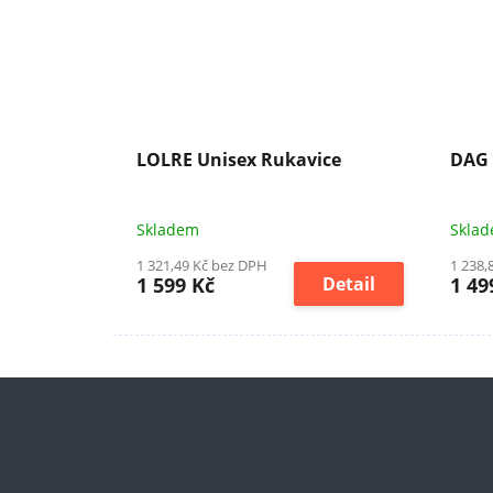
LOLRE Unisex Rukavice
DAG 
Skladem
Skla
1 321,49 Kč bez DPH
1 238,
1 599 Kč
Detail
1 49