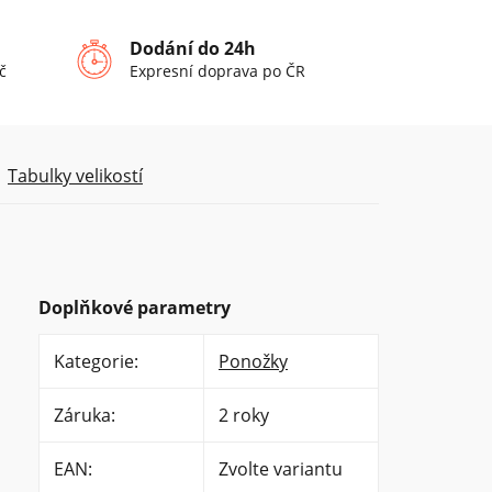
Dodání do 24h
č
Expresní doprava po ČR
Tabulky velikostí
Doplňkové parametry
Kategorie
:
Ponožky
Záruka
:
2 roky
EAN
:
Zvolte variantu