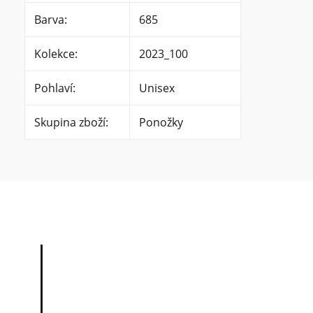
Barva
:
685
Kolekce
:
2023_100
Pohlaví
:
Unisex
Skupina zboží
:
Ponožky