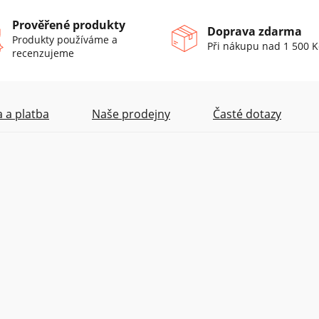
Prověřené produkty
Doprava zdarma
Produkty používáme a
Při nákupu nad 1 500 K
recenzujeme
 a platba
Naše prodejny
Časté dotazy