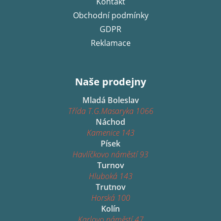
Kontakt
Obchodní podmínky
GDPR
Reklamace
Naše prodejny
Mladá Boleslav
Třída T.G.Masaryka 1066
Náchod
Kamenice 143
Písek
Havlíčkovo náměstí 93
Turnov
Hluboká 143
Trutnov
Horská 100
Kolín
Karlovo náměstí 47