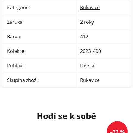
Kategorie
:
Rukavice
Záruka
:
2 roky
Barva
:
412
Kolekce
:
2023_400
Pohlaví
:
Dětské
Skupina zboží
:
Rukavice
–33 %