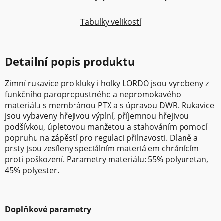
Tabulky velikostí
Detailní popis produktu
Zimní rukavice pro kluky i holky LORDO jsou vyrobeny z
funkčního paropropustného a nepromokavého
materiálu s membránou PTX a s úpravou DWR. Rukavice
jsou vybaveny hřejivou výplní, příjemnou hřejivou
podšívkou, úpletovou manžetou a stahováním pomocí
popruhu na zápěstí pro regulaci přilnavosti. Dlaně a
prsty jsou zesíleny speciálním materiálem chránícím
proti poškození. Parametry materiálu: 55% polyuretan,
45% polyester.
Doplňkové parametry