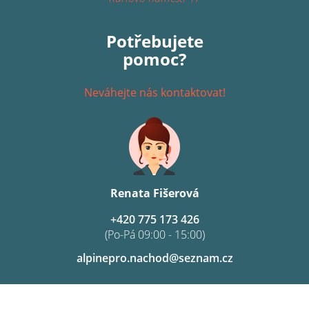
Potřebujete
pomoc?
Neváhejte nás kontaktovat!
Renata Fišerová
+420 775 173 426
(Po-Pá 09:00 - 15:00)
alpinepro.nachod@seznam.cz