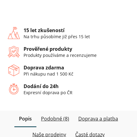
15 let zkušeností
Na trhu působíme již přes 15 let
Prověřené produkty
Produkty používáme a recenzujeme
Doprava zdarma
Při nákupu nad 1 500 Kč
Dodání do 24h
Expresní doprava po ČR
Popis
Podobné (8)
Doprava a platba
Naše prodejny
Časté dotazy