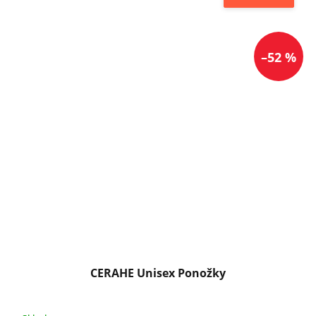
–52 %
CERAHE Unisex Ponožky