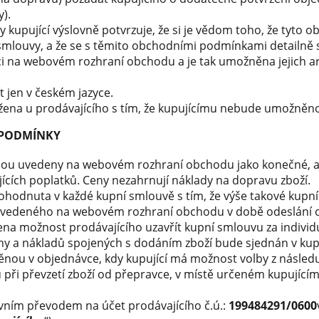
y).
kupující výslovně potvrzuje, že si je vědom toho, že tyto 
smlouvy, a že se s těmito obchodními podmínkami detailně 
ci na webovém rozhraní obchodu a je tak umožněna jejich a
t jen v českém jazyce.
ena u prodávajícího s tím, že kupujícímu nebude umožněno 
Í PODMÍNKY
sou uvedeny na webovém rozhraní obchodu jako konečné, a 
ících poplatků. Ceny nezahrnují náklady na dopravu zboží.
ohodnuta v každé kupní smlouvě s tím, že výše takové kupn
 uvedeného na webovém rozhraní obchodu v době odeslání o
a možnost prodávajícího uzavřít kupní smlouvu za indivi
y a nákladů spojených s dodáním zboží bude sjednán v kupn
ěnou v objednávce, kdy kupující má možnost volby z následuj
u při převzetí zboží od přepravce, v místě určeném kupující
ním převodem na účet prodávajícího č.ú.:
199484291/0600